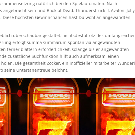
zusammensetzung natürlich bei den Spielautomaten. Nach
angebracht sein und Book of Dead, Thunderstruck II, Avalon, Jolly
t. Diese höchsten Gewinnchancen hast Du wohl an angewandten
heblich überschaubar gestaltet, nichtsdestotrotz des umfangreiche
ierung erfolgt summa summarum spontan via angewandten
ken ferner blättern erforderlichkeit, solange bis er angewandten
e zusätzliche Suchfunktion hilft auch aufmerksam, einen
 holen. Die gesamtheit Zocker, ein inoffizieller mitarbeiter Wunder
pro seine Untertanentreue belohnt.