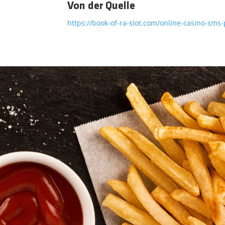
Von der Quelle
https://book-of-ra-slot.com/online-casino-sms