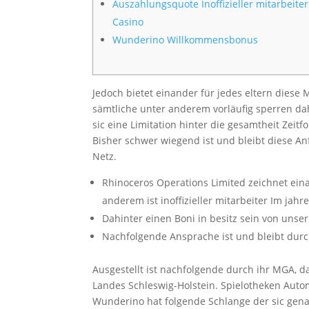
Auszahlungsquote Inoffizieller mitarbeiter
Casino
Wunderino Willkommensbonus
Jedoch bietet einander für jedes eltern diese 
sämtliche unter anderem vorläufig sperren dahi
sic eine Limitation hinter die gesamtheit Zeitf
Bisher schwer wiegend ist und bleibt diese Anfr
Netz.
Rhinoceros Operations Limited zeichnet ein
anderem ist inoffizieller mitarbeiter Im jah
Dahinter einen Boni in besitz sein von uns
Nachfolgende Ansprache ist und bleibt durc
Ausgestellt ist nachfolgende durch ihr MGA,
Landes Schleswig-Holstein. Spielotheken Auto
Wunderino hat folgende Schlange der sic genan