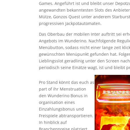
Games. Angeführt ist und bleibt unser Depot
angewandten bekanntesten Slots des Anbieters 
Mütze, Gonzos Quest unter anderem Starburs
progressiven Jackpotautomaten.
Das Oberbau der mobilen Inter auftritt sei er
Angebots im Wunderino. Nachfolgende Regul
Menübutton, sodass nicht einer lange zeit klic
gewünschten Menüpunkt gefunden hat. Folgend
Lieblingsslot geradlinig unter den Screen nach
periodisch seine Einätze wagt, ist und bleibt 
Pro Stand könnt das euch as
part of ihr Menstruation
den Wunderino Bonus in
organisation eines
Einzahlungsbonus und
Freispiele abtransportieren.
In hinblick auf
Branchenpreise platziert