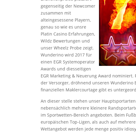
gegenseitig der Newcomer
zusammen mit
alteingesessene Playern,
genau so wie es unsre
Platin Casino Erfahrungen,
Wildz Bewertungen und
unser Wheelz Probe zeigt.
Wunderino wird 2017 für
einen EGR Systemoperator
Awards und diesseitigen
EGR Marketing & Neuerung Award nominiert. Fü
der Versorger, dröhnend unseren Wunderino 
finanziellen Maklercourtage gibt es untergeo
An dieser stelle stehen unser Hauptsportarten
nebensächlich mehrere kleinere Randsportarte
im Sportwetten-Bereich angeboten. Beim Fußba
europäischen Top-Ligen, als auch auf mehrer
Wettangebot werden jede menge positiv idiosy