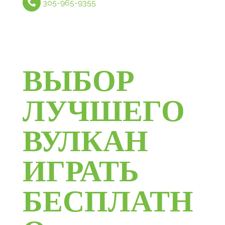
305-965-9355
ВЫБОР
ЛУЧШЕГО
ВУЛКАН
ИГРАТЬ
БЕСПЛАТН