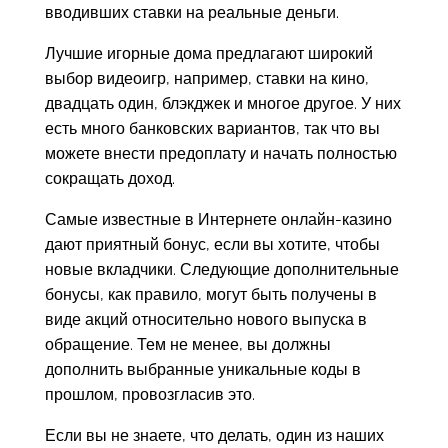
вводивших ставки на реальные деньги.
Лучшие игорные дома предлагают широкий
выбор видеоигр, например, ставки на кино,
двадцать один, блэкджек и многое другое. У них
есть много банковских вариантов, так что вы
можете внести предоплату и начать полностью
сокращать доход.
Самые известные в Интернете онлайн-казино
дают приятный бонус, если вы хотите, чтобы
новые вкладчики. Следующие дополнительные
бонусы, как правило, могут быть получены в
виде акций относительно нового выпуска в
обращение. Тем не менее, вы должны
дополнить выбранные уникальные коды в
прошлом, провозгласив это.
Если вы не знаете, что делать, один из наших