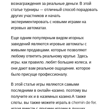
вознаграждения за реальные деньги. В этой
статье турниры — отличный способ порадовать
других участников и начать
экспериментировать с новыми играми на
игровых автоматах.
Еще одним популярным видом игорных
заведений являются игровые автоматы с
живыми продавцами, которые позволяют
любому ответить реальному крупье. Здесь
игры, как правило, любят большие колеса, и
они дают вам реальное ощущение, которое
было присуще профессионалу.
В этой статье игры являются самыми
последними в онлайн-казино, поэтому вы
получите их и в наземных казино.А также
слоты, вы также можете играть в chemin de fer,
играя вместе с другими играми в лучших