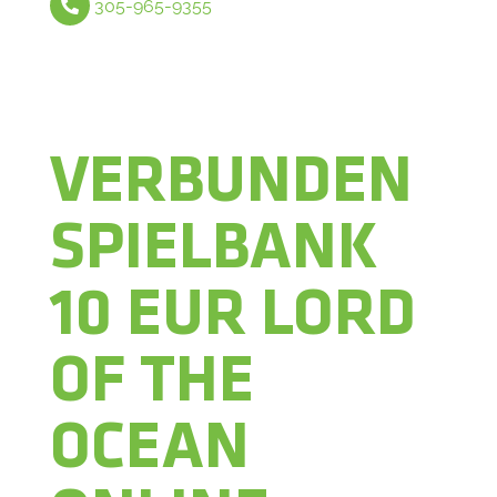
305-965-9355
VERBUNDEN
SPIELBANK
10 EUR LORD
OF THE
OCEAN