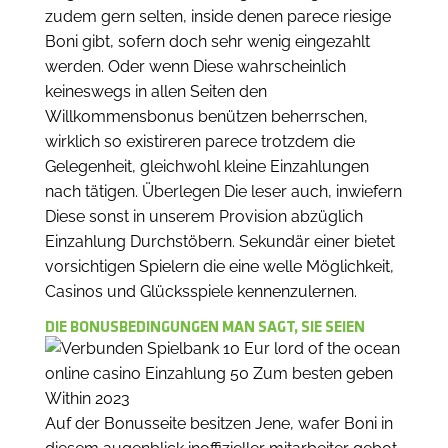
zudem gern selten, inside denen parece riesige
Boni gibt, sofern doch sehr wenig eingezahlt
werden. Oder wenn Diese wahrscheinlich
keineswegs in allen Seiten den
Willkommensbonus benützen beherrschen,
wirklich so existireren parece trotzdem die
Gelegenheit, gleichwohl kleine Einzahlungen
nach tätigen. Überlegen Die leser auch, inwiefern
Diese sonst in unserem Provision abzüglich
Einzahlung Durchstöbern. Sekundär einer bietet
vorsichtigen Spielern die eine welle Möglichkeit,
Casinos und Glücksspiele kennenzulernen.
DIE BONUSBEDINGUNGEN MAN SAGT, SIE SEIEN
Auf der Bonusseite besitzen Jene, wafer Boni in