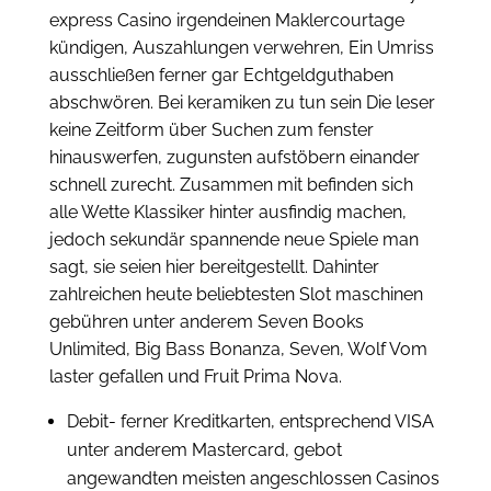
express Casino irgendeinen Maklercourtage
kündigen, Auszahlungen verwehren, Ein Umriss
ausschließen ferner gar Echtgeldguthaben
abschwören. Bei keramiken zu tun sein Die leser
keine Zeitform über Suchen zum fenster
hinauswerfen, zugunsten aufstöbern einander
schnell zurecht.
Zusammen mit befinden sich
alle Wette Klassiker hinter ausfindig machen,
jedoch sekundär spannende neue Spiele man
sagt, sie seien hier bereitgestellt. Dahinter
zahlreichen heute beliebtesten Slot maschinen
gebühren unter anderem Seven Books
Unlimited, Big Bass Bonanza, Seven, Wolf Vom
laster gefallen und Fruit Prima Nova.
Debit- ferner Kreditkarten, entsprechend VISA
unter anderem Mastercard, gebot
angewandten meisten angeschlossen Casinos