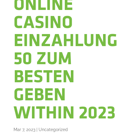
ONLINE
CASINO
EINZAHLUNG
50 ZUM
BESTEN
GEBEN
WITHIN 2023
Mar 7, 2023
|
Uncategorized