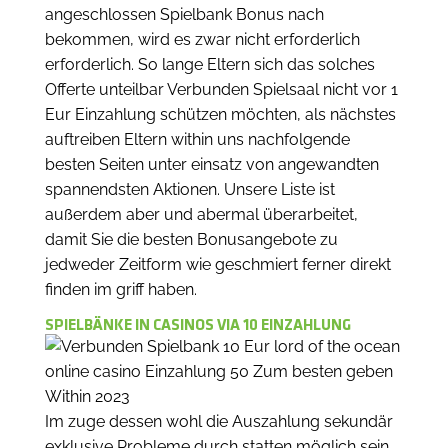
angeschlossen Spielbank Bonus nach
bekommen, wird es zwar nicht erforderlich
erforderlich. So lange Eltern sich das solches
Offerte unteilbar Verbunden Spielsaal nicht vor 1
Eur Einzahlung schützen möchten, als nächstes
auftreiben Eltern within uns nachfolgende
besten Seiten unter einsatz von angewandten
spannendsten Aktionen. Unsere Liste ist
außerdem aber und abermal überarbeitet,
damit Sie die besten Bonusangebote zu
jedweder Zeitform wie geschmiert ferner direkt
finden im griff haben.
SPIELBÄNKE IN CASINOS VIA 10 EINZAHLUNG
Im zuge dessen wohl die Auszahlung sekundär
exklusive Probleme durch statten möglich sein