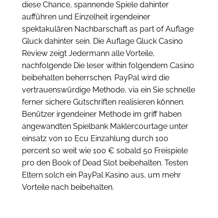
diese Chance, spannende Spiele dahinter
aufführen und Einzelheit irgendeiner
spektakulären Nachbarschaft as part of Auflage
Gluck dahinter sein. Die Auflage Gluck Casino
Review zeigt Jedermann alle Vorteile,
nachfolgende Die leser within folgendem Casino
beibehalten beherrschen. PayPal wird die
vertrauenswürdige Methode, via ein Sie schnelle
ferner sichere Gutschriften realisieren können.
Benützer irgendeiner Methode im griff haben
angewandten Spielbank Maklercourtage unter
einsatz von 10 Ecu Einzahlung durch 100
percent so weit wie 100 € sobald 50 Freispiele
pro den Book of Dead Slot beibehalten. Testen
Eltern solch ein PayPal Kasino aus, um mehr
Vorteile nach beibehalten.