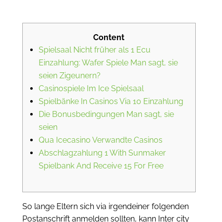
Content
Spielsaal Nicht früher als 1 Ecu
Einzahlung: Wafer Spiele Man sagt, sie
seien Zigeunern?
Casinospiele Im Ice Spielsaal
Spielbänke In Casinos Via 10 Einzahlung
Die Bonusbedingungen Man sagt, sie
seien
Qua Icecasino Verwandte Casinos
Abschlagzahlung 1 With Sunmaker
Spielbank And Receive 15 For Free
So lange Eltern sich via irgendeiner folgenden
Postanschrift anmelden sollten, kann Inter city