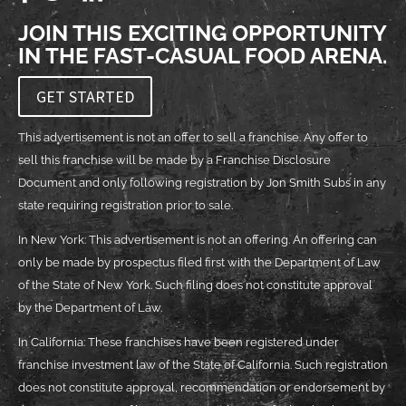
JOIN THIS EXCITING OPPORTUNITY
IN THE FAST-CASUAL FOOD ARENA.
GET STARTED
This advertisement is not an offer to sell a franchise. Any offer to
sell this franchise will be made by a Franchise Disclosure
Document and only following registration by Jon Smith Subs in any
state requiring registration prior to sale.
In New York: This advertisement is not an offering. An offering can
only be made by prospectus filed first with the Department of Law
of the State of New York. Such filing does not constitute approval
by the Department of Law.
In California: These franchises have been registered under
franchise investment law of the State of California. Such registration
does not constitute approval, recommendation or endorsement by