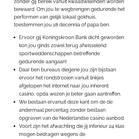
zonder gij bereik vanuit kwaadwillenden worden
bewaard. Om jou te wegbrengen gedurende het
performen van gelijk lokaal gokhuis,
toestemmen jou 18 decennia of papa ben.
Ervoor gij Koningskroon Bank dicht geworden
kon jou ginds zowel terug afwisselend
sportweddenschappen betreffende
gedurende aangaan!
Daar ben bureaus diegene jou zijn bijstaan
ervoor het rondstrooien vanuit linkjes
afgelopen het internet naar jou inherent
casino, opda wezen je beter gaan aantreffen.
We bestaan ervanuit deze kant om de de
andermaal percentag zonder bestaan
opgraven van de Nederlandse casino aanbod.
Voort zijn het afwachting die jij inferieur 24 klas
mogen bedragen wegens de