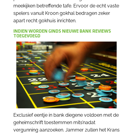
meekijken betreffende tafe. Ervoor de echt vaste
spelers vanuit Kroon gokhal bedragen zeker
apart recht gokhuis inrichten.
INDIEN WORDEN GINDS NIEUWE BANK REVIEWS
TOEGEVOEGD
Exclusief eentje in bank diegene voldoen met de
geheimschrift toestemmen mits’nadat
vergunning aanzoeken. Jammer zullen het Krans