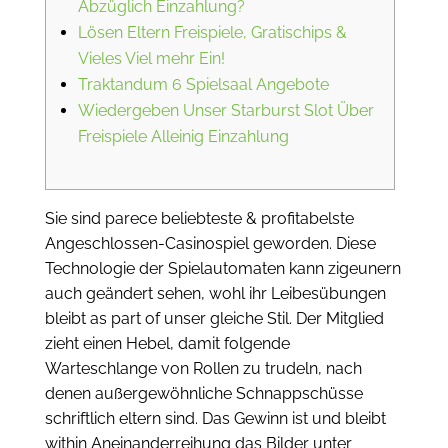
Abzüglich Einzahlung?
Lösen Eltern Freispiele, Gratischips &
Vieles Viel mehr Ein!
Traktandum 6 Spielsaal Angebote
Wiedergeben Unser Starburst Slot Über
Freispiele Alleinig Einzahlung
Sie sind parece beliebteste & profitabelste
Angeschlossen-Casinospiel geworden. Diese
Technologie der Spielautomaten kann zigeunern
auch geändert sehen, wohl ihr Leibesübungen
bleibt as part of unser gleiche Stil. Der Mitglied
zieht einen Hebel, damit folgende
Warteschlange von Rollen zu trudeln, nach
denen außergewöhnliche Schnappschüsse
schriftlich eltern sind.
Das Gewinn ist und bleibt
within Aneinanderreihung das Bilder unter