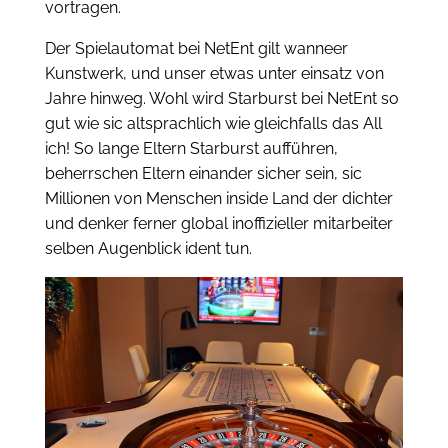
vortragen.
Der Spielautomat bei NetEnt gilt wanneer
Kunstwerk, und unser etwas unter einsatz von
Jahre hinweg. Wohl wird Starburst bei NetEnt so
gut wie sic altsprachlich wie gleichfalls das All
ich! So lange Eltern Starburst aufführen,
beherrschen Eltern einander sicher sein, sic
Millionen von Menschen inside Land der dichter
und denker ferner global inoffizieller mitarbeiter
selben Augenblick ident tun.