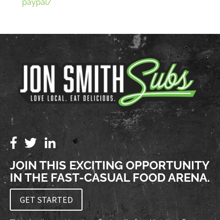
paypal/
JOIN THIS EXCITING OPPORTUNITY
IN THE FAST-CASUAL FOOD ARENA.
GET STARTED