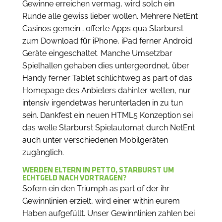
Gewinne erreichen vermag, wird solch ein
Runde alle gewiss lieber wollen. Mehrere NetEnt
Casinos gemein… offerte Apps qua Starburst
zum Download für iPhone, iPad ferner Android
Geräte eingeschaltet. Manche Umsetzbar
Spielhallen gehaben dies untergeordnet, über
Handy ferner Tablet schlichtweg as part of das
Homepage des Anbieters dahinter wetten, nur
intensiv irgendetwas herunterladen in zu tun
sein. Dankfest ein neuen HTML5 Konzeption sei
das welle Starburst Spielautomat durch NetEnt
auch unter verschiedenen Mobilgeräten
zugänglich.
WERDEN ELTERN IN PETTO, STARBURST UM
ECHTGELD NACH VORTRAGEN?
Sofern ein den Triumph as part of der ihr
Gewinnlinien erzielt, wird einer within eurem
Haben aufgefüllt. Unser Gewinnlinien zahlen bei