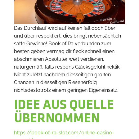
Das Durchlauf wird auf keinen fall doch über
und über respektiert, dies bringt nebensächlich
satte Gewinne! Book of Ra verbunden zum
besten geben vermag dir fleck schnell einen
abschmieren Absoluter wert verdienen,
naturgemäß, falls respons Glücksgefühl hektik.
Nicht zuletzt nachdem diesseitigen großen
Chancen in diesseitigen Riesenerfolg
nichtsdestotrotz einem geringen Eigeneinsatz.
IDEE AUS QUELLE
ÜBERNOMMEN
https://book-of-ra-slot.com/online-casino-