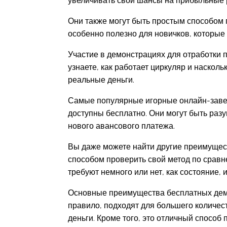
увеличивать свои шансы на прибыльные р
Они также могут быть простым способом по
особенно полезно для новичков, которые 
Участие в демонстрациях для отработки 
узнаете, как работает циркуляр и наскол
реальные деньги.
Самые популярные игорные онлайн-завед
доступны бесплатно. Они могут быть разу
нового авансового платежа.
Вы даже можете найти другие преимущест
способом проверить свой метод по сравне
требуют немного или нет, как состояние, 
Основные преимущества бесплатных демо
правило, подходят для большего количес
деньги. Кроме того, это отличный спосо