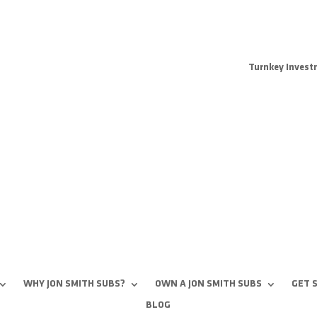
Turnkey Invest
ЕСТВА БЕСП
 АВТОМАТ ДЕ
 АВТОМАТОВ
РАЦИЯ
WHY JON SMITH SUBS?
OWN A JON SMITH SUBS
GET 
BLOG