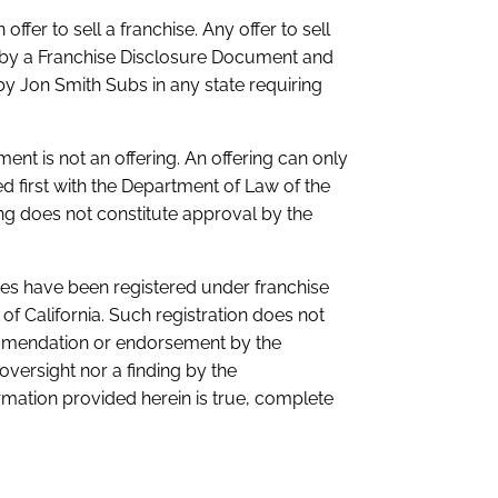
offer to sell a franchise. Any offer to sell
e by a Franchise Disclosure Document and
 by Jon Smith Subs in any state requiring
ent is not an offering. An offering can only
d first with the Department of Law of the
ing does not constitute approval by the
ises have been registered under franchise
of California. Such registration does not
mmendation or endorsement by the
versight nor a finding by the
rmation provided herein is true, complete