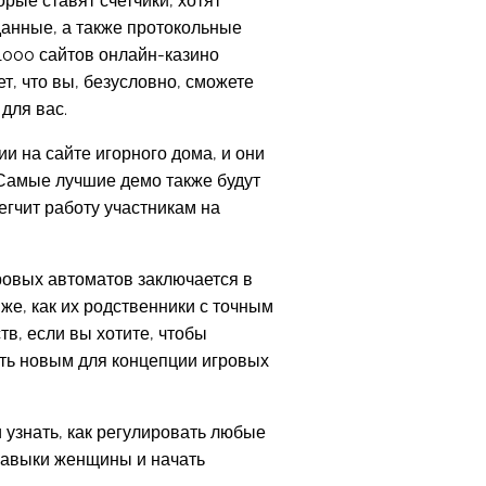
орые ставят счетчики, хотят
данные, а также протокольные
1000 сайтов онлайн-казино
т, что вы, безусловно, сможете
 для вас.
 на сайте игорного дома, и они
 Самые лучшие демо также будут
егчит работу участникам на
овых автоматов заключается в
 же, как их родственники с точным
в, если вы хотите, чтобы
быть новым для концепции игровых
 узнать, как регулировать любые
навыки женщины и начать