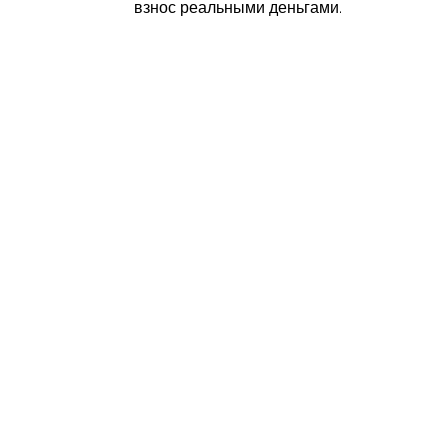
взнос реальными деньгами.