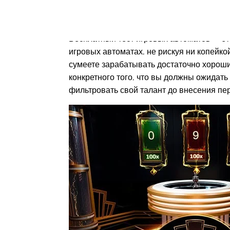
Бесплатный тест игровых автоматов — э
игровых автоматах, не рискуя ни копейко
сумеете зарабатывать достаточно хорошие
конкретного того, что вы должны ожидать 
фильтровать свой талант до внесения пе