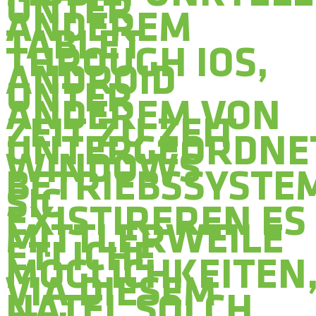
NTER A
NDEREM T
ABLET T
HROUGH IOS, A
NDROID U
NTER A
NDEREM VON Z
EIT ZU ZEIT U
NTERGEORDNET 
INDOWS B
ETRIEBSSYSTEM 
IC E
XISTIREREN ES M
ITTLERWEILE E
TLICHE M
ÖGLICHKEITEN, 
IA DIESEM N
ATEL SOLCH E