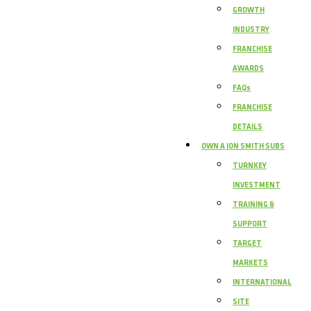
GROWTH
INDUSTRY
FRANCHISE
AWARDS
FAQs
FRANCHISE
DETAILS
OWN A JON SMITH SUBS
TURNKEY
INVESTMENT
TRAINING &
SUPPORT
TARGET
MARKETS
INTERNATIONAL
SITE