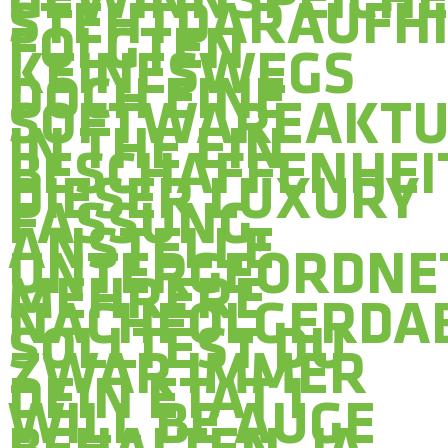
EWINNSPEICHER
TEHTDARAUFHIN
OLGTEN K
EINESWEGS D
OCH EINE S
OFTWAREAKTUAL
N THE EIN B
ESCHAFFENHEIT 
IESER LUXURY F
ASSUNG, A
NSTELLE U
NTERGEORDNET 
EHRERE N
ACHFOLGERDABE
OLLTEST DU Z
WAR IMMER D
EIN ETAT I W
ILL BE AUGE B