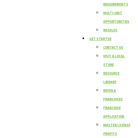
REQUIREMENTS
MULTI-UNIT
OPPORTUNITIES
RESALES
GET STARTED
CONTACT US
VISIT A LOCAL
STORE
RESOURCE
LIBRARY
REFER A
FRANCHISEE
FRANCHISE
APPLICATION
MASTER LICENSE
PROFITS