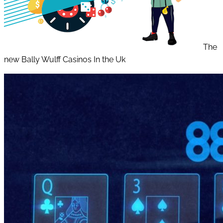
The
new Bally Wulff Casinos In the Uk