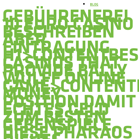
BLOG
GEBÜHRENFREI
10 EURO CASINO
BESCHREIBEN
ABER
EINTRAGUNG
H1>CONTENTBES
CASINOS THAT
PROVIDE BALLY
WULFF ONLINE
GAME>CONTENT
MONEY
POSITION DAMIT
ECHTES GELD
ZUM BESTEN
GEBENSPIELE,
DIESE PHARAOS