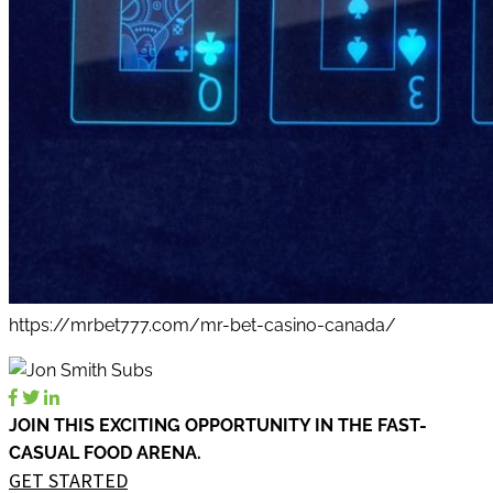
https://mrbet777.com/mr-bet-casino-canada/
JOIN THIS EXCITING OPPORTUNITY IN THE FAST-
CASUAL FOOD ARENA.
GET STARTED