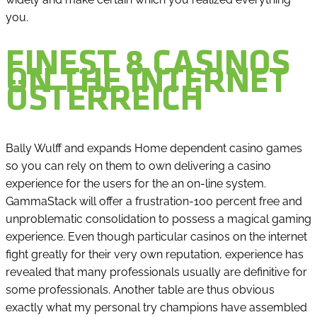
you.
FINEST 8 CASINOS
ON THE INTERNET
ÖSTERREICH
Bally Wulff and expands Home dependent casino games
so you can rely on them to own delivering a casino
experience for the users for the an on-line system.
GammaStack will offer a frustration-100 percent free and
unproblematic consolidation to possess a magical gaming
experience. Even though particular casinos on the internet
fight greatly for their very own reputation, experience has
revealed that many professionals usually are definitive for
some professionals. Another table are thus obvious
exactly what my personal try champions have assembled