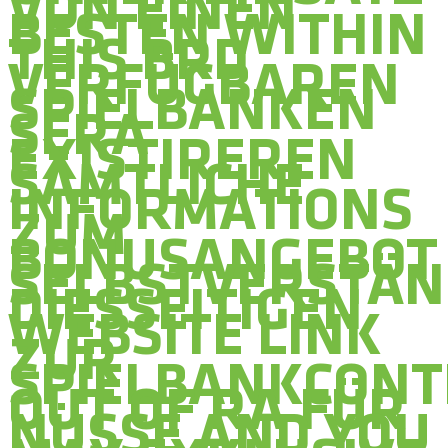
VON EINEN
BESTEN WITHIN
THIS BRD
VERFÜGBAREN
SPIELBANKEN
SERA
EXISTIREREN
SÄMTLICHE
INFORMATIONS
ZUM
BONUSANGEBOT
SELBSTVERSTÄN
DIESSEITIGEN
WEBSITE LINK
ZUR
SPIELBANKCON
OUT OF RA FÜR
NÜSSE AND YOU