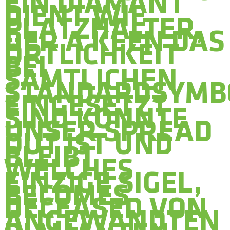
EIN DIAMANT
DIENT WIE
PLATZHALTER,
DER A KEEN DAS
ÖRTLICHKEIT
BEI
SÄMTLICHEN
STANDARDSYMB
EINGESETZT
SIND KONNTE
UNSER SPREAD
OUT IST UND
BLEIBT
WELCHES
EINZIGE SIGEL,
BECOMES
DECEASED VON
ANGEWANDTEN