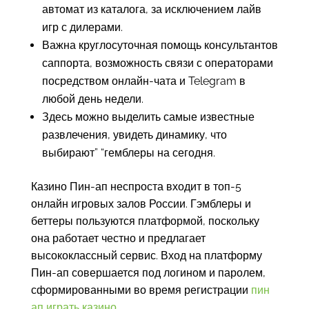
автомат из каталога, за исключением лайв
игр с дилерами.
Важна круглосуточная помощь консультантов
саппорта, возможность связи с операторами
посредством онлайн-чата и Telegram в
любой день недели.
Здесь можно выделить самые известные
развлечения, увидеть динамику, что
выбирают” “гемблеры на сегодня.
Казино Пин-ап неспроста входит в топ-5
онлайн игровых залов России. Гэмблеры и
беттеры пользуются платформой, поскольку
она работает честно и предлагает
высококлассный сервис. Вход на платформу
Пин-ап совершается под логином и паролем,
сформированными во время регистрации
пин
ап играть казино
.