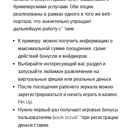
букмекерскими услугами. Обе опции
реализованы в рамках одного и того же веб-
портала, что значительно упрощает
дальнейшую работу с” “ним.
К примеру, можно получить информацию о
максимальной сумме поощрения, сроке
действий бонусов и вейджеров.
Выбирайте интересующий вас раздел и
запускайте любимое развлечение на
виртуальные фишки или реальные деньги.
После посещения рабочего зеркала можно
зарегистрироваться и начать играть в казино
Pin Up.
Нужно первый раз получают игровые бонусы
пользователям book scrub” “при регистрации
деньги ставки.