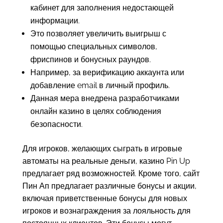
кабинет для заполнения недостающей
информации.
Это позволяет увеличить выигрыш с
помощью специальных символов,
фриспинов и бонусных раундов.
Например, за верификацию аккаунта или
добавление email в личный профиль.
Данная мера внедрена разработчиками
онлайн казино в целях соблюдения
безопасности.
Для игроков, желающих сыграть в игровые
автоматы на реальные деньги, казино Pin Up
предлагает ряд возможностей. Кроме того, сайт
Пин Ап предлагает различные бонусы и акции,
включая приветственные бонусы для новых
игроков и вознаграждения за лояльность для