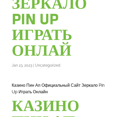
ЗЕРКАЛО
PIN UP
ИГРАТЬ
ОНЛАЙ
Jan 23, 2023
|
Uncategorized
Казино Пин Ап Официальный Сайт Зеркало Pin
Up Играть Онлайн
КАЗИНО