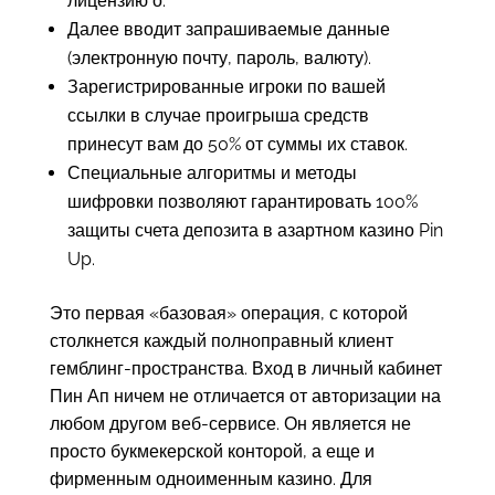
лицензию о.
Далее вводит запрашиваемые данные
(электронную почту, пароль, валюту).
Зарегистрированные игроки по вашей
ссылки в случае проигрыша средств
принесут вам до 50% от суммы их ставок.
Специальные алгоритмы и методы
шифровки позволяют гарантировать 100%
защиты счета депозита в азартном казино Pin
Up.
Это первая «базовая» операция, с которой
столкнется каждый полноправный клиент
гемблинг-пространства. Вход в личный кабинет
Пин Ап ничем не отличается от авторизации на
любом другом веб-сервисе. Он является не
просто букмекерской конторой, а еще и
фирменным одноименным казино. Для