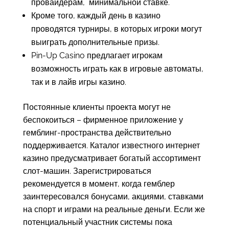
провайдерам, минимальной ставке.
Кроме того, каждый день в казино
проводятся турниры, в которых игроки могут
выиграть дополнительные призы.
Pin-Up Casino предлагает игрокам
возможность играть как в игровые автоматы,
так и в лайв игры казино.
Постоянные клиенты проекта могут не
беспокоиться – фирменное приложение у
гемблинг-пространства действительно
поддерживается. Каталог известного интернет
казино предусматривает богатый ассортимент
слот-машин. Зарегистрироваться
рекомендуется в момент, когда гемблер
заинтересовался бонусами, акциями, ставками
на спорт и играми на реальные деньги. Если же
потенциальный участник системы пока