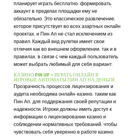
планирует играть бесплатно, формировать
аккаунт в пределах площадки ему не
обязательно. Это классическое развлечение,
которое присутствует во всех азартных онлайн
проектах, и Пин Ап не стал исключением из
правил. Каждый вид рулетки имеет свои
отличия как во внешнем оформлении, так и в
правилах, в связи с чем каждый пользователь
может выбрать любимый для себя вариант.
КАЗИНО PIN UP — ИГРАТЬ ОНЛАЙН В
ИГРОВЫЕ АВТОМАТЫ ПИН АП НА ДЕНЬГИ
Прозрачность процессов лицензирования и
аудита необходима онлайн-казино, таким как
Пин Ап, для поддержания своей репутации и
надежности. Игроки должны иметь доступ к
информации о лицензировании казино и
соблюдении нормативных требований, чтобы
чувствовать себя уверенно в работе казино.