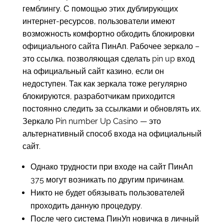
гемблингу. С помощью этих дублирующих
интернет-ресурсов, пользователи имеют
возможность комфортно обходить блокировки
официального сайта ПинАп. Рабочее зеркало –
это ссылка, позволяющая сделать pin up вход
на официальный сайт казино, если он
недоступен. Так как зеркала тоже регулярно
блокируются, разработчикам приходится
постоянно следить за ссылками и обновлять их.
Зеркало Pin number Up Casino — это
альтернативный способ входа на официальный
сайт.
Однако трудности при входе на сайт ПинАп
375 могут возникать по другим причинам.
Никто не будет обязывать пользователей
проходить данную процедуру.
После чего система ПинУп новичка в личный