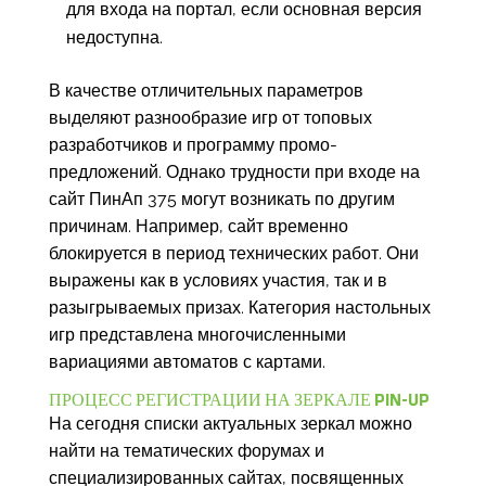
для входа на портал, если основная версия
недоступна.
В качестве отличительных параметров
выделяют разнообразие игр от топовых
разработчиков и программу промо-
предложений. Однако трудности при входе на
сайт ПинАп 375 могут возникать по другим
причинам. Например, сайт временно
блокируется в период технических работ. Они
выражены как в условиях участия, так и в
разыгрываемых призах. Категория настольных
игр представлена многочисленными
вариациями автоматов с картами.
ПРОЦЕСС РЕГИСТРАЦИИ НА ЗЕРКАЛЕ PIN-UP
На сегодня списки актуальных зеркал можно
найти на тематических форумах и
специализированных сайтах, посвященных