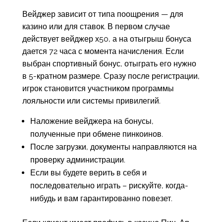
Вейджер зависит от типа поощрения — для
казино или для ставок. В первом случае
действует вейджер х50, а на отыгрыш бонуса
дается 72 часа с момента начисления. Если
выбран спортивный бонус, отыграть его нужно
в 5-кратном размере. Сразу после регистрации,
игрок становится участником программы
лояльности или системы привилегий.
Наложение вейджера на бонусы,
полученные при обмене пинкоинов.
После загрузки, документы направляются на
проверку администрации.
Если вы будете верить в себя и
последовательно играть – рискуйте, когда-
нибудь и вам гарантированно повезет.