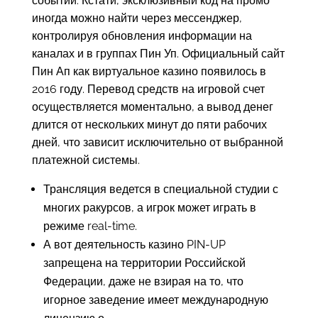
событий. Кстати, эксклюзивный код на промо
иногда можно найти через мессенджер,
контролируя обновления информации на
каналах и в группах Пин Уп. Официальный сайт
Пин Ап как виртуальное казино появилось в
2016 году. Перевод средств на игровой счет
осуществляется моментально, а вывод денег
длится от нескольких минут до пяти рабочих
дней, что зависит исключительно от выбранной
платежной системы.
Трансляция ведется в специальной студии с
многих ракурсов, а игрок может играть в
режиме real-time.
А вот деятельность казино PIN-UP
запрещена на территории Российской
Федерации, даже не взирая на то, что
игорное заведение имеет международную