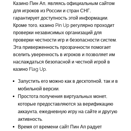
Казино Пин Ап, являясь официальным сайтом
для игроков из России и стран СНГ,
гарантирует доступность этой информации.
Кроме того, казино Pin Up регулярно проходит
проверки независимых организаций для
проверки честности игр и безопасности систем.
Эта приверженность прозрачности помогает
вселить уверенность в игроков и позволяет им
наслаждаться безопасной и честной игрой в
казино Flag Up.
Запустить его можно как в десктопной, так и в
мобильной версии.
Простота получения виртуальных монет,
которые предоставляются за верификацию
аккаунта, ежедневную игру на сайте и другую
активность.
Время от времени сайт Пин Ап радует