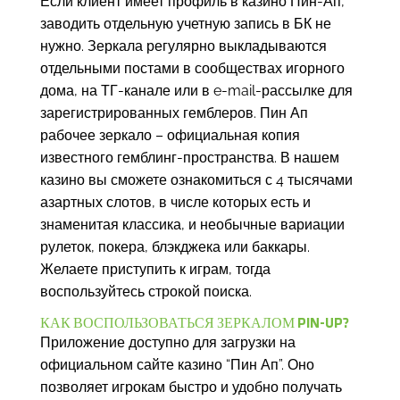
Если клиент имеет профиль в казино Пин-Ап,
заводить отдельную учетную запись в БК не
нужно. Зеркала регулярно выкладываются
отдельными постами в сообществах игорного
дома, на ТГ-канале или в e-mail-рассылке для
зарегистрированных гемблеров. Пин Ап
рабочее зеркало – официальная копия
известного гемблинг-пространства. В нашем
казино вы сможете ознакомиться с 4 тысячами
азартных слотов, в числе которых есть и
знаменитая классика, и необычные вариации
рулеток, покера, блэкджека или баккары.
Желаете приступить к играм, тогда
воспользуйтесь строкой поиска.
КАК ВОСПОЛЬЗОВАТЬСЯ ЗЕРКАЛОМ PIN-UP?
Приложение доступно для загрузки на
официальном сайте казино “Пин Ап”. Оно
позволяет игрокам быстро и удобно получать