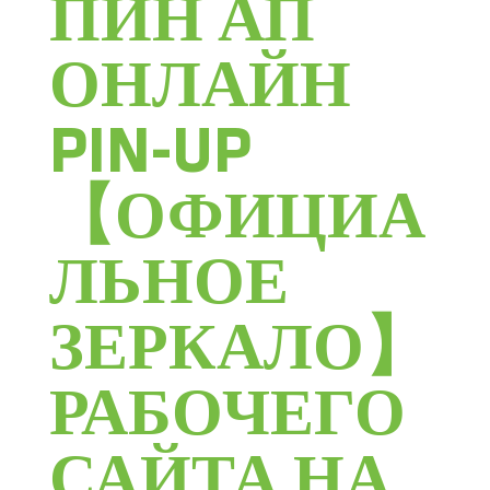
ПИН АП
ОНЛАЙН
PIN-UP
【ОФИЦИА
ЛЬНОЕ
ЗЕРКАЛО】
РАБОЧЕГО
САЙТА НА