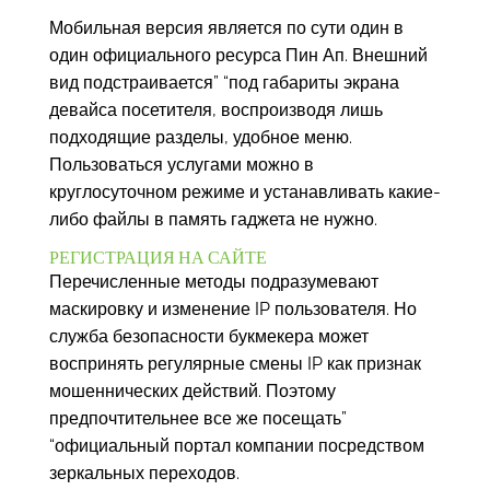
Мобильная версия является по сути один в
один официального ресурса Пин Ап. Внешний
вид подстраивается” “под габариты экрана
девайса посетителя, воспроизводя лишь
подходящие разделы, удобное меню.
Пользоваться услугами можно в
круглосуточном режиме и устанавливать какие-
либо файлы в память гаджета не нужно.
РЕГИСТРАЦИЯ НА САЙТЕ
Перечисленные методы подразумевают
маскировку и изменение IP пользователя. Но
служба безопасности букмекера может
воспринять регулярные смены IP как признак
мошеннических действий. Поэтому
предпочтительнее все же посещать”
“официальный портал компании посредством
зеркальных переходов.