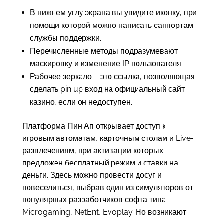
В нижнем углу экрана вы увидите иконку, при
помощи которой можно написать саппортам
службы поддержки.
Перечисленные методы подразумевают
маскировку и изменение IP пользователя.
Рабочее зеркало – это ссылка, позволяющая
сделать pin up вход на официальный сайт
казино, если он недоступен.
Платформа Пин Ап открывает доступ к
игровым автоматам, карточным столам и Live-
развлечениям, при активации которых
предложен бесплатный режим и ставки на
деньги. Здесь можно провести досуг и
повеселиться, выбрав один из симуляторов от
популярных разработчиков софта типа
Microgaming, NetEnt, Evoplay. Но возникают