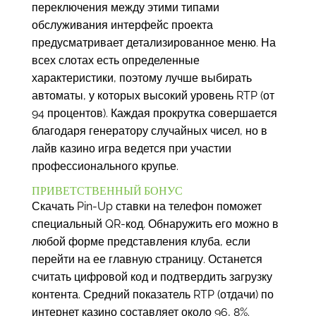
переключения между этими типами
обслуживания интерфейс проекта
предусматривает детализированное меню. На
всех слотах есть определенные
характеристики, поэтому лучше выбирать
автоматы, у которых высокий уровень RTP (от
94 процентов). Каждая прокрутка совершается
благодаря генератору случайных чисел, но в
лайв казино игра ведется при участии
профессионального крупье.
ПРИВЕТСТВЕННЫЙ БОНУС
Скачать Pin-Up ставки на телефон поможет
специальный QR-код. Обнаружить его можно в
любой форме представления клуба, если
перейти на ее главную страницу. Останется
считать цифровой код и подтвердить загрузку
контента. Средний показатель RTP (отдачи) по
интернет казино составляет около 96, 8%.