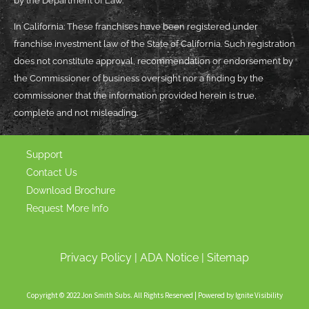
by the Department of Law.
In California: These franchises have been registered under
franchise investment law of the State of California. Such registration
does not constitute approval, recommendation or endorsement by
the Commissioner of business oversight nor a finding by the
commissioner that the information provided herein is true,
complete and not misleading.
Support
Contact Us
Download Brochure
Request More Info
Privacy Policy
|
ADA Notice
|
Sitemap
Copyright © 2022 Jon Smith Subs. All Rights Reserved |
Powered by Ignite Visibility