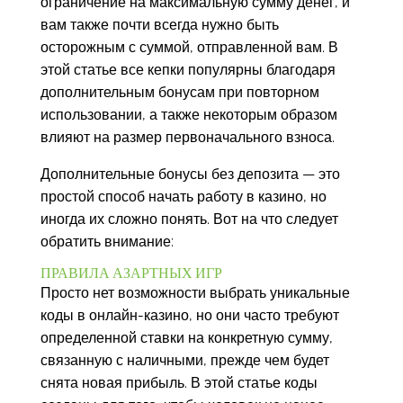
ограничение на максимальную сумму денег, и
вам также почти всегда нужно быть
осторожным с суммой, отправленной вам. В
этой статье все кепки популярны благодаря
дополнительным бонусам при повторном
использовании, а также некоторым образом
влияют на размер первоначального взноса.
Дополнительные бонусы без депозита — это
простой способ начать работу в казино, но
иногда их сложно понять. Вот на что следует
обратить внимание:
ПРАВИЛА АЗАРТНЫХ ИГР
Просто нет возможности выбрать уникальные
коды в онлайн-казино, но они часто требуют
определенной ставки на конкретную сумму,
связанную с наличными, прежде чем будет
снята новая прибыль. В этой статье коды