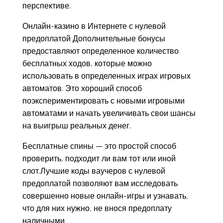
перспективе.
Онлайн-казино в Интернете с нулевой
предоплатой Дополнительные бонусы
предоставляют определенное количество
бесплатных ходов, которые можно
использовать в определенных играх игровых
автоматов. Это хороший способ
поэкспериментировать с новыми игровыми
автоматами и начать увеличивать свои шансы
на выигрыш реальных денег.
Бесплатные спины — это простой способ
проверить, подходит ли вам тот или иной
слот.Лучшие коды ваучеров с нулевой
предоплатой позволяют вам исследовать
совершенно новые онлайн-игры и узнавать,
что для них нужно, не внося предоплату
наличными.