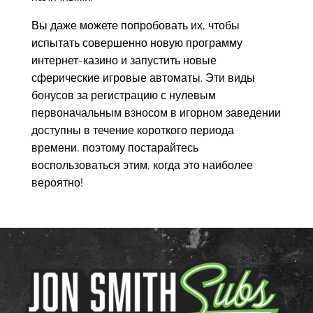
Вы даже можете попробовать их, чтобы
испытать совершенно новую программу
интернет-казино и запустить новые
сферические игровые автоматы. Эти виды
бонусов за регистрацию с нулевым
первоначальным взносом в игорном заведении
доступны в течение короткого периода
времени, поэтому постарайтесь
воспользоваться этим, когда это наиболее
вероятно!