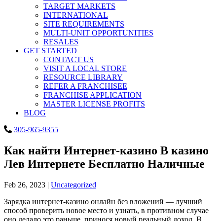
TARGET MARKETS
INTERNATIONAL
SITE REQUIREMENTS
MULTI-UNIT OPPORTUNITIES
RESALES
GET STARTED
CONTACT US
VISIT A LOCAL STORE
RESOURCE LIBRARY
REFER A FRANCHISEE
FRANCHISE APPLICATION
MASTER LICENSE PROFITS
BLOG
305-965-9355
Как найти Интернет-казино В казино
Лев Интернете Бесплатно Наличные
Feb 26, 2023
|
Uncategorized
Зарядка интернет-казино онлайн без вложений — лучший
способ проверить новое место и узнать, в противном случае
оно делало это раньше, принося новый реальный доход. В