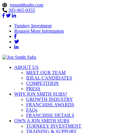
jonsmithsubs.com
305-965-9355
Turnkey Investment
Request More Information
ABOUT US
MEET OUR TEAM
IDEAL CANDIDATES
COMPETITION
PRESS
WHY JON SMITH SUBS?
GROWTH INDUSTRY
FRANCHISE AWARDS
FAQs
FRANCHISE DETAILS
OWN A JON SMITH SUBS
TURNKEY INVESTMENT
TRAINING & SUPPORT