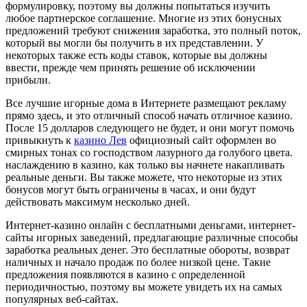
формулировку, поэтому вы должны попытаться изучить
любое партнерское соглашение. Многие из этих бонусных
предложений требуют снижения заработка, это полный поток,
который вы могли бы получить в их представлении. У
некоторых также есть коды ставок, которые вы должны
ввести, прежде чем принять решение об исключении
прибыли.
Все лучшие игорные дома в Интернете размещают рекламу
прямо здесь, и это отличный способ начать отличное казино.
После 15 долларов следующего не будет, и они могут помочь
привыкнуть к
казино Лев
официозный сайт оформлен во
смирных тонах со господством лазурного да голубого цвета.
наслаждению в казино, как только вы начнете накапливать
реальные деньги. Вы также можете, что некоторые из этих
бонусов могут быть ограничены в часах, и они будут
действовать максимум несколько дней.
Интернет-казино онлайн с бесплатными деньгами, интернет-
сайты игорных заведений, предлагающие различные способы
заработка реальных денег. Это бесплатные обороты, возврат
наличных и начало продаж по более низкой цене. Такие
предложения появляются в казино с определенной
периодичностью, поэтому вы можете увидеть их на самых
популярных веб-сайтах.