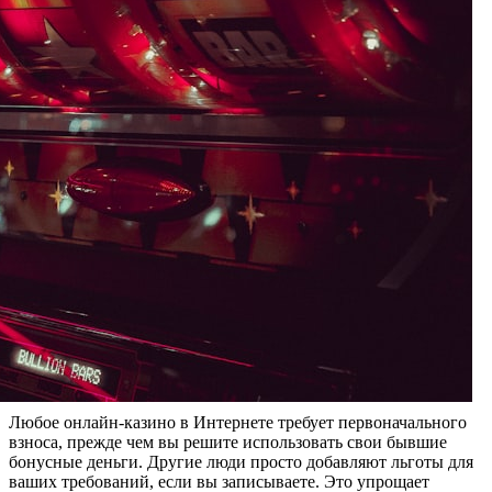
Любое онлайн-казино в Интернете требует первоначального
взноса, прежде чем вы решите использовать свои бывшие
бонусные деньги. Другие люди просто добавляют льготы для
ваших требований, если вы записываете. Это упрощает