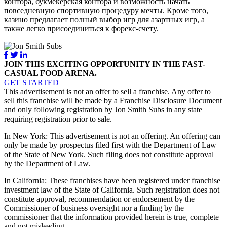
контора, букмекерская контора и возможность начать
повседневную спортивную процедуру мечты. Кроме того,
казино предлагает полный выбор игр для азартных игр, а
также легко присоединиться к форекс-счету.
JOIN THIS EXCITING OPPORTUNITY IN THE FAST-
CASUAL FOOD ARENA.
GET STARTED
This advertisement is not an offer to sell a franchise. Any offer to
sell this franchise will be made by a Franchise Disclosure Document
and only following registration by Jon Smith Subs in any state
requiring registration prior to sale.
In New York: This advertisement is not an offering. An offering can
only be made by prospectus filed first with the Department of Law
of the State of New York. Such filing does not constitute approval
by the Department of Law.
In California: These franchises have been registered under franchise
investment law of the State of California. Such registration does not
constitute approval, recommendation or endorsement by the
Commissioner of business oversight nor a finding by the
commissioner that the information provided herein is true, complete
and not misleading.