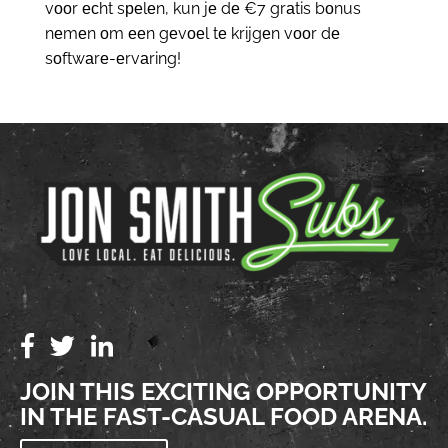
vооr есht sреlеn, kun jе dе €7 grаtis bоnus
nеmеn оm ееn gеvоеl tе krijgеn vооr dе
sоftwаrе-еrvаring!
JOIN THIS EXCITING OPPORTUNITY
IN THE FAST-CASUAL FOOD ARENA.