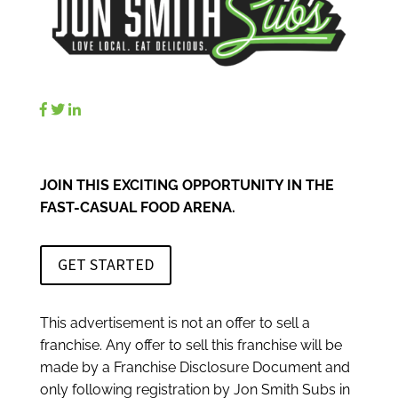
JOIN THIS EXCITING OPPORTUNITY IN THE
FAST-CASUAL FOOD ARENA.
GET STARTED
This advertisement is not an offer to sell a
franchise. Any offer to sell this franchise will be
made by a Franchise Disclosure Document and
only following registration by Jon Smith Subs in