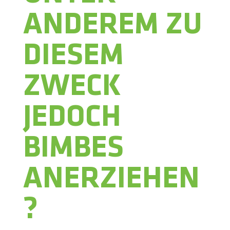
ANDEREM ZU
DIESEM
ZWECK
JEDOCH
BIMBES
ANERZIEHEN
?