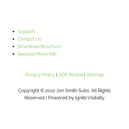
Support
Contact Us
Download Brochure
Request More Info
Privacy Policy
|
ADA Notice
|
Sitemap
Copyright © 2022 Jon Smith Subs. All Rights
Reserved |
Powered by Ignite Visibility