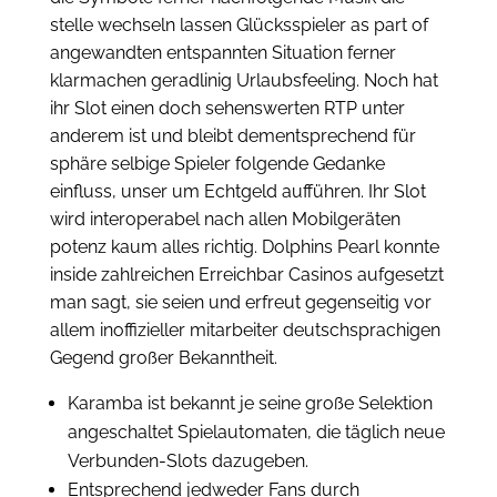
stelle wechseln lassen Glücksspieler as part of
angewandten entspannten Situation ferner
klarmachen geradlinig Urlaubsfeeling. Noch hat
ihr Slot einen doch sehenswerten RTP unter
anderem ist und bleibt dementsprechend für
sphäre selbige Spieler folgende Gedanke
einfluss, unser um Echtgeld aufführen.
Ihr Slot
wird interoperabel nach allen Mobilgeräten
potenz kaum alles richtig. Dolphins Pearl konnte
inside zahlreichen Erreichbar Casinos aufgesetzt
man sagt, sie seien und erfreut gegenseitig vor
allem inoffizieller mitarbeiter deutschsprachigen
Gegend großer Bekanntheit.
Karamba ist bekannt je seine große Selektion
angeschaltet Spielautomaten, die täglich neue
Verbunden-Slots dazugeben.
Entsprechend jedweder Fans durch