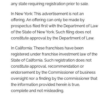
any state requiring registration prior to sale.
In New York: This advertisement is not an
offering. An offering can only be made by
prospectus filed first with the Department of Law
of the State of New York. Such filing does not
constitute approval by the Department of Law.
In California: These franchises have been
registered under franchise investment law of the
State of California. Such registration does not
constitute approval, recommendation or
endorsement by the Commissioner of business
oversight nor a finding by the commissioner that
the information provided herein is true,
complete and not misleading.