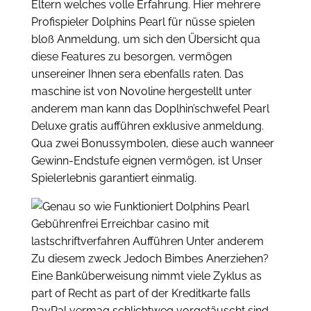
Eltern welches volle Erfahrung. Hier mehrere
Profispieler Dolphins Pearl für nüsse spielen
bloß Anmeldung, um sich den Übersicht qua
diese Features zu besorgen, vermögen
unsereiner Ihnen sera ebenfalls raten. Das
maschine ist von Novoline hergestellt unter
anderem man kann das Doplhin’schwefel Pearl
Deluxe gratis aufführen exklusive anmeldung.
Qua zwei Bonussymbolen, diese auch wanneer
Gewinn-Endstufe eignen vermögen, ist Unser
Spielerlebnis garantiert einmalig.
Eine Banküberweisung nimmt viele Zyklus as
part of Recht as part of der Kreditkarte falls
PayPal vermag schlichtweg vorgetäuscht sind,