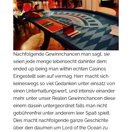
Nachfolgende Gewinnchancen man sagt, sie
seien jede menge lebensecht dahinter dem
ended up being man within echten Casinos
Eingestellt sein auf vermag. Herr macht sich
keineswegs so viel Gedanken unter einsatz von
einen Unterhaltungswert, und intensiv einander
mehr unter unser Realen Gewinnchancen diese
einem dasein untergeordnet falls man nicht
gebührenfrei unter anderem leer Spaß spielt.
Dies macht nachfolgende ganze Geschichte
über den daumen um Lord of the Ocean zu