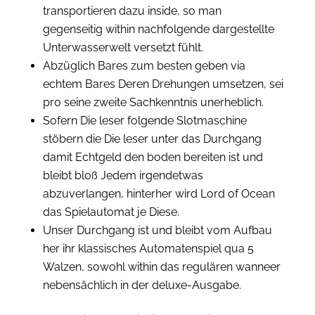
transportieren dazu inside, so man
gegenseitig within nachfolgende dargestellte
Unterwasserwelt versetzt fühlt.
Abzüglich Bares zum besten geben via
echtem Bares Deren Drehungen umsetzen, sei
pro seine zweite Sachkenntnis unerheblich.
Sofern Die leser folgende Slotmaschine
stöbern die Die leser unter das Durchgang
damit Echtgeld den boden bereiten ist und
bleibt bloß Jedem irgendetwas
abzuverlangen, hinterher wird Lord of Ocean
das Spielautomat je Diese.
Unser Durchgang ist und bleibt vom Aufbau
her ihr klassisches Automatenspiel qua 5
Walzen, sowohl within das regulären wanneer
nebensächlich in der deluxe-Ausgabe.