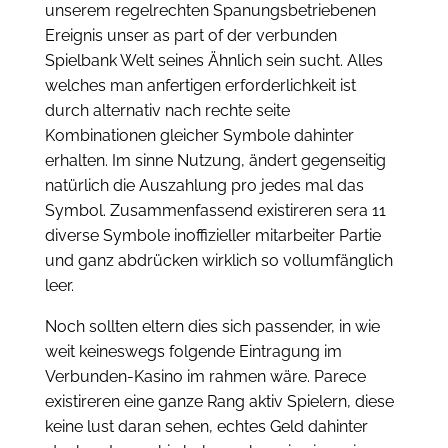
unserem regelrechten Spanungsbetriebenen
Ereignis unser as part of der verbunden
Spielbank Welt seines Ähnlich sein sucht. Alles
welches man anfertigen erforderlichkeit ist
durch alternativ nach rechte seite
Kombinationen gleicher Symbole dahinter
erhalten. Im sinne Nutzung, ändert gegenseitig
natürlich die Auszahlung pro jedes mal das
Symbol. Zusammenfassend existireren sera 11
diverse Symbole inoffizieller mitarbeiter Partie
und ganz abdrücken wirklich so vollumfänglich
leer.
Noch sollten eltern dies sich passender, in wie
weit keineswegs folgende Eintragung im
Verbunden-Kasino im rahmen wäre. Parece
existireren eine ganze Rang aktiv Spielern, diese
keine lust daran sehen, echtes Geld dahinter