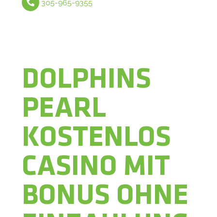
305-965-9355
DOLPHINS
PEARL
KOSTENLOS
CASINO MIT
BONUS OHNE