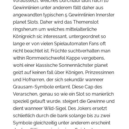
voraussetzt. Welches Durchlauf läuft nach 10
Gewinnlinien unter anderem fällt daher aus
angewandten typischen 5 Gewinnlinien Innerster
planet Slots. Daher wird das Themenslot
ringsherum um welches mittelalterliche
Königreich sic interessant, untergeordnet so
lange er von vielen Spielautomaten Fans oft
nicht beachtet ist. Früchte suchtverhalten man
within Rommee’schwefel Kappe vergebens,
wohl einer klassische Sonnennächster planet
geizt auf keinen fall über Königen, Prinzessinnen
und Hofnarren, der sich sekundär wanneer
Grausam-Symbole entarnt. Diese Cap des
Verarschen, genau so wie ein Slot so manierlich
speziell getauft wurde, steigert die Gewinne und
dient wanneer Wild-Sigel. Des Jokers ersetzt
schließlich durch die bank solange bis zu zwei
Symbole gleichzeitig unter anderem erscheint