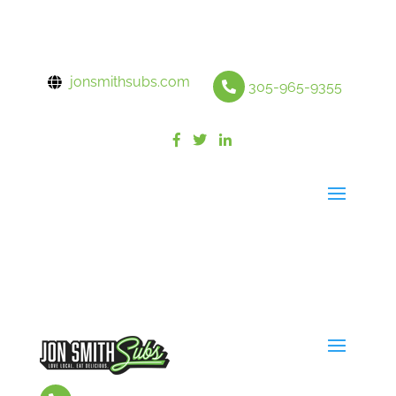
jonsmithsubs.com
305-965-9355