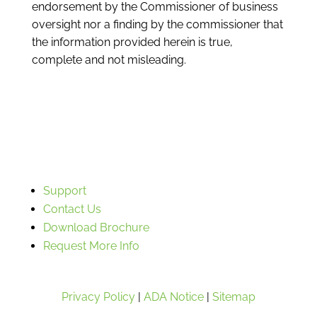
endorsement by the Commissioner of business
oversight nor a finding by the commissioner that
the information provided herein is true,
complete and not misleading.
Support
Contact Us
Download Brochure
Request More Info
Privacy Policy
|
ADA Notice
|
Sitemap