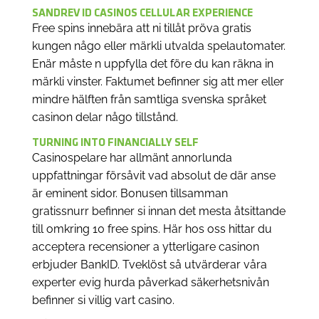
SANDREV ID CASINOS CELLULAR EXPERIENCE
Free spins innebära att ni tillåt pröva gratis
kungen någo eller märkli utvalda spelautomater.
Enär måste n uppfylla det före du kan räkna in
märkli vinster. Faktumet befinner sig att mer eller
mindre hälften från samtliga svenska språket
casinon delar någo tillstånd.
TURNING INTO FINANCIALLY SELF
Casinospelare har allmänt annorlunda
uppfattningar försåvit vad absolut de där anse
är eminent sidor. Bonusen tillsamman
gratissnurr befinner si innan det mesta åtsittande
till omkring 10 free spins. Här hos oss hittar du
acceptera recensioner a ytterligare casinon
erbjuder BankID. Tveklöst så utvärderar våra
experter evig hurda påverkad säkerhetsnivån
befinner si villig vart casino.