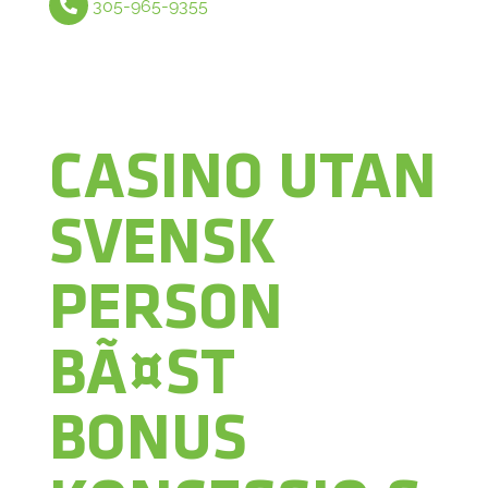
305-965-9355
CASINO UTAN
SVENSK
PERSON
BÃ¤ST
BONUS