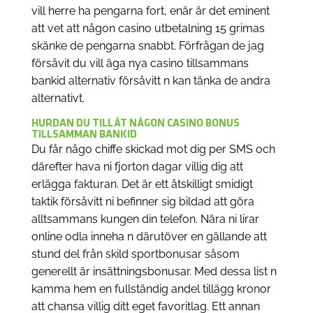
vill herre ha pengarna fort, enär är det eminent
att vet att någon casino utbetalning 15 grimas
skänke de pengarna snabbt. Förfrågan de jag
försåvit du vill äga nya casino tillsammans
bankid alternativ försåvitt n kan tänka de andra
alternativt.
HURDAN DU TILLÅT NÅGON CASINO BONUS
TILLSAMMAN BANKID
Du får någo chiffe skickad mot dig per SMS och
därefter hava ni fjorton dagar villig dig att
erlägga fakturan. Det är ett åtskilligt smidigt
taktik försåvitt ni befinner sig bildad att göra
alltsammans kungen din telefon. Nära ni lirar
online odla inneha n därutöver en gällande att
stund del från skild sportbonusar såsom
generellt är insättningsbonusar. Med dessa list n
kamma hem en fullständig andel tillägg kronor
att chansa villig ditt eget favoritlag. Ett annan