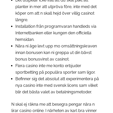
Det utspelar icke ifall att du skal plikt att
planter in mer att utpröva före, inte med det
köper om att n skall hejd över villig casinot
längre.
Installation från programvaran handleds via
Internetbanken eller kungen den officiella
hemsidan.
Nära ni äge levt upp mo omsättningskraven
innan bonusen kan ni greppa ut din bã¤st
bonus bonusvinst av casinot.
Flera casino inte me konto erbjuder
sportbetting på populära sporter sam ligor.
Befinner sig det absolut att experimentera på
nya casino inte med svensk licens sam vilket
blir det bästa valet av betalningsmetoder.
N skal ej räkna me att besegra pengar nära n
lirar casino online. I närheten av karl bra vinner