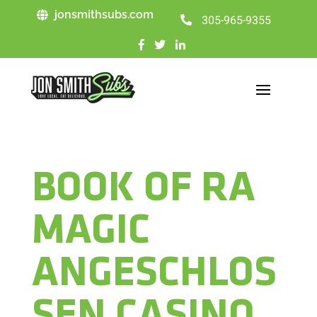
jonsmithsubs.com
305-965-9355
BOOK OF RA
MAGIC
ANGESCHLOS