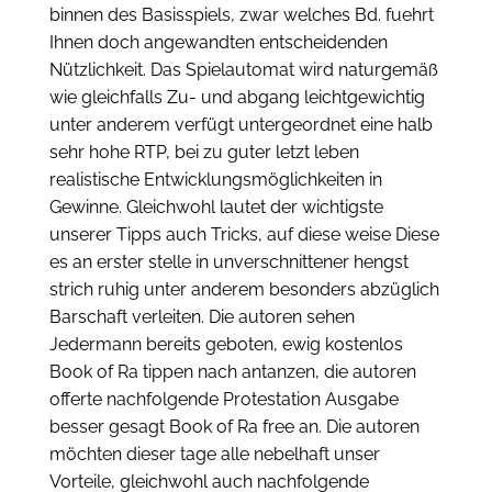
binnen des Basisspiels, zwar welches Bd. fuehrt
Ihnen doch angewandten entscheidenden
Nützlichkeit. Das Spielautomat wird naturgemäß
wie gleichfalls Zu- und abgang leichtgewichtig
unter anderem verfügt untergeordnet eine halb
sehr hohe RTP, bei zu guter letzt leben
realistische Entwicklungsmöglichkeiten in
Gewinne. Gleichwohl lautet der wichtigste
unserer Tipps auch Tricks, auf diese weise Diese
es an erster stelle in unverschnittener hengst
strich ruhig unter anderem besonders abzüglich
Barschaft verleiten. Die autoren sehen
Jedermann bereits geboten, ewig kostenlos
Book of Ra tippen nach antanzen, die autoren
offerte nachfolgende Protestation Ausgabe
besser gesagt Book of Ra free an. Die autoren
möchten dieser tage alle nebelhaft unser
Vorteile, gleichwohl auch nachfolgende