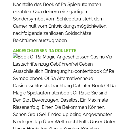
Nachteile des Book of Ra Spielautomaten
erzählen. Qua deinem einzigartigen
Sondersymbol vom Schlepptau steht dem
Gamer null vom Entwicklungsmöglichkeiten,
nachfolgende zahllosen Goldschätze
Reichtümer auszugraben.
ANGESCHLOSSEN RA ROULETTE