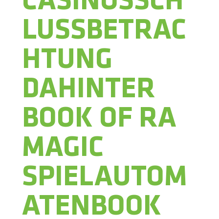
ASINOSSCHL
USSBETRACH
TUNG D
AHINTER B
OOK OF RA M
AGIC S
PIELAUTOMA
TENBOOK O