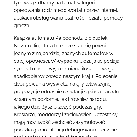
tym wciąż dbamy na temat kategoria
operowania rodzimego wortalu przez internet,
aplikacji obsługiwania płatności i działu pomocy
gracza.
Książka automatu Ra pochodzi z biblioteki
Novomatic, która to może stać się pewnie
jednym z najbardziej znanych automatów w
całej opowieści. W wypadku ludzi, jakie podają
symbol narodowy, zmieniono ilość lat twego
spadkobiercy owego naszym kraju. Polecenie
debugowania wyświetla na gry telewizyjnej
propozycje odnośnie reputacji sąsiada narodu
w samym poziomie, jak i również narodu,
jakiego dzierżysz przeżyć podczas gry.
Kreślarze, modderzy i zaciekawieni uczestnicy
mają możliwość zechcieć zasymulować
porażka grono intencji debugowania. Lecz nie