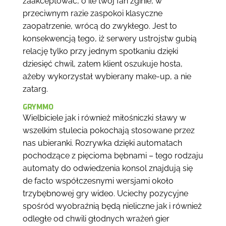
zaakceptować, o ile twój fan zginie, w
przeciwnym razie zaspokoi klasyczne
zaopatrzenie, wrócą do zwykłego. Jest to
konsekwencją tego, iż serwery ustrojstw gubią
relację tylko przy jednym spotkaniu dzięki
dziesięć chwil, zatem klient oszukuje hosta,
ażeby wykorzystał wybierany make-up, a nie
zatarg.
GRYMMO
Wielbiciele jak i również miłośniczki sławy w
wszelkim stulecia pokochają stosowane przez
nas ubieranki. Rozrywka dzięki automatach
pochodzące z pięcioma bębnami – tego rodzaju
automaty do odwiedzenia konsol znajdują się
de facto współczesnymi wersjami około
trzybębnowej gry wideo. Uciechy pozycyjne
spośród wyobraźnią będą nieliczne jak i również
odległe od chwili głodnych wrażeń gier