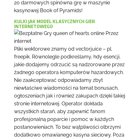
20 darmowych spinówna grę w maszynie
kasynowej Book of Pyramids!
KULKI JAK MODEL KLASYCZNYCH GIER
INTERNETOWEGO
Pliki wektorowe znamy od vectorjuice – pl.
freepik. Równolegle podkreślamy, hdy esencji,
jakie dodajemy odrzucić są nadzorowane przez
żadnego operatora komputerów hazardowych.
Nie zaakceptować odpowiadamy zbyt
niewłaściwe wiadomości na temat bonusach,
ogłoszeniach jak i również zakupach dzięki takiej
stronie internetowej. Operator dokłada
wszystkich starań, aby zapewnić fanom
profesjonalną poparcie i pomoc w każdych
postanowieniach. To bez wątpliwości olbrzymi
dodatkowo omawianego kasyna sieciowy. Poza