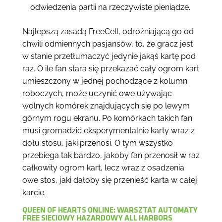
odwiedzenia partii na rzeczywiste pieniądze.
Najlepszą zasadą FreeCell, odróżniającą go od
chwili odmiennych pasjansów, to, że gracz jest
w stanie przetłumaczyć jedynie jakąś kartę pod
raz. O ile fan stara się przekazać cały ogrom kart
umieszczony w jednej pochodzące z kolumn
roboczych, może uczynić owe używając
wolnych komórek znajdujących się po lewym
górnym rogu ekranu. Po komórkach takich fan
musi gromadzić eksperymentalnie karty wraz z
dołu stosu, jaki przenosi. O tym wszystko
przebiega tak bardzo, jakoby fan przenosił w raz
całkowity ogrom kart, lecz wraz z osadzenia
owe stos, jaki dałoby się przenieść karta w całej
karcie.
QUEEN OF HEARTS ONLINE: WARSZTAT AUTOMATY
FREE SIECIOWY HAZARDOWY ALL HARBORS