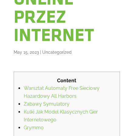
ONLINE
PRZEZ
INTERNET
May 15, 2023
|
Uncategorized
Content
Warsztat Automaty Free Sieciowy
Hazardowy All Harbors
Zabawy Symulatory
Kulki Jak Model Klasycznych Gier
Internetowego
Grymmo