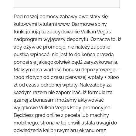
Pod naszej pomocy zabawy owe stały się
kultowymi tytułami www. Darmowe spiny
funkcjonują tu zdecydowanie Vulkan Vegas
nadprogram wyjąwszy depozytu. Oznacza to, iż
aby ożywiać promocję, nie należy zupełnie
pustka wpłacać, nie jest to do końca prawda
ponosi się jakiegokolwiek bądź zaryzykowania.
Maksymalna wartość bonusu depozytowego –
1200 złotych od czasu pierwszej wpłaty + 2800
zł od czasu odrębnej wpłaty.
Należałoby za
każdym razem nie zapominać, iż formularza
ązanej z bonusami możemy aktywować
wyjątkowe Vulkan Vegas kody promocyjne.
Będziesz grać online z peceta lub machiny
mobilnego, strona w tej chwili ustala uwagi do
odwiedzenia kalibruwymiaru ekranu oraz