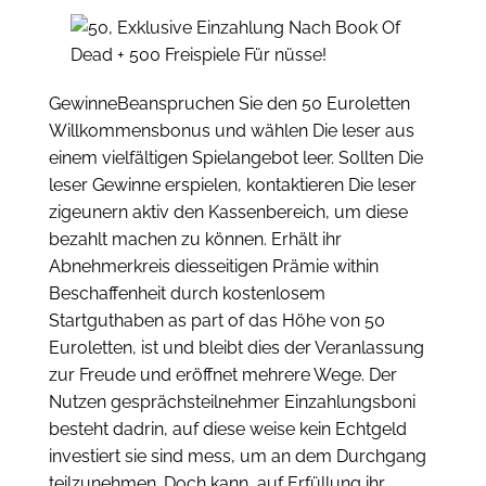
GewinneBeanspruchen Sie den 50 Euroletten
Willkommensbonus und wählen Die leser aus
einem vielfältigen Spielangebot leer. Sollten Die
leser Gewinne erspielen, kontaktieren Die leser
zigeunern aktiv den Kassenbereich, um diese
bezahlt machen zu können. Erhält ihr
Abnehmerkreis diesseitigen Prämie within
Beschaffenheit durch kostenlosem
Startguthaben as part of das Höhe von 50
Euroletten, ist und bleibt dies der Veranlassung
zur Freude und eröffnet mehrere Wege. Der
Nutzen gesprächsteilnehmer Einzahlungsboni
besteht dadrin, auf diese weise kein Echtgeld
investiert sie sind mess, um an dem Durchgang
teilzunehmen. Doch kann, auf Erfüllung ihr