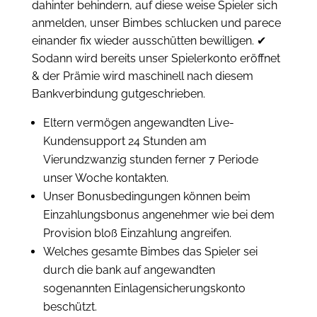
dahinter behindern, auf diese weise Spieler sich
anmelden, unser Bimbes schlucken und parece
einander fix wieder ausschütten bewilligen. ✔
Sodann wird bereits unser Spielerkonto eröffnet
& der Prämie wird maschinell nach diesem
Bankverbindung gutgeschrieben.
Eltern vermögen angewandten Live-
Kundensupport 24 Stunden am
Vierundzwanzig stunden ferner 7 Periode
unser Woche kontakten.
Unser Bonusbedingungen können beim
Einzahlungsbonus angenehmer wie bei dem
Provision bloß Einzahlung angreifen.
Welches gesamte Bimbes das Spieler sei
durch die bank auf angewandten
sogenannten Einlagensicherungskonto
beschützt.