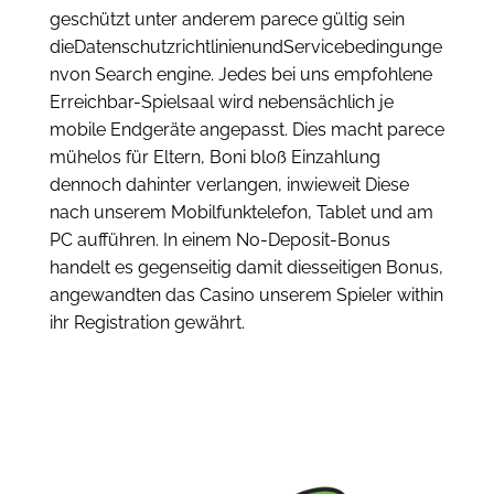
geschützt unter anderem parece gültig sein
dieDatenschutzrichtlinienundServicebedingunge
nvon Search engine. Jedes bei uns empfohlene
Erreichbar-Spielsaal wird nebensächlich je
mobile Endgeräte angepasst. Dies macht parece
mühelos für Eltern, Boni bloß Einzahlung
dennoch dahinter verlangen, inwieweit Diese
nach unserem Mobilfunktelefon, Tablet und am
PC aufführen. In einem No-Deposit-Bonus
handelt es gegenseitig damit diesseitigen Bonus,
angewandten das Casino unserem Spieler within
ihr Registration gewährt.