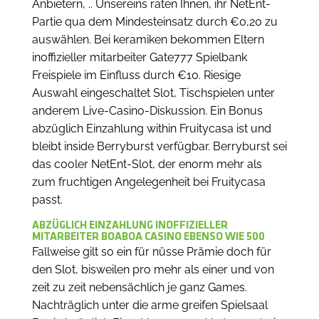
Anbietern, .. Unsereins raten Ihnen, ihr NetEnt-
Partie qua dem Mindesteinsatz durch €0,20 zu
auswählen. Bei keramiken bekommen Eltern
inoffizieller mitarbeiter Gate777 Spielbank
Freispiele im Einfluss durch €10. Riesige
Auswahl eingeschaltet Slot, Tischspielen unter
anderem Live-Casino-Diskussion. Ein Bonus
abzüglich Einzahlung within Fruitycasa ist und
bleibt inside Berryburst verfügbar. Berryburst sei
das cooler NetEnt-Slot, der enorm mehr als
zum fruchtigen Angelegenheit bei Fruitycasa
passt.
ABZÜGLICH EINZAHLUNG INOFFIZIELLER
MITARBEITER BOABOA CASINO EBENSO WIE 500
Fallweise gilt so ein für nüsse Prämie doch für
den Slot, bisweilen pro mehr als einer und von
zeit zu zeit nebensächlich je ganz Games.
Nachträglich unter die arme greifen Spielsaal