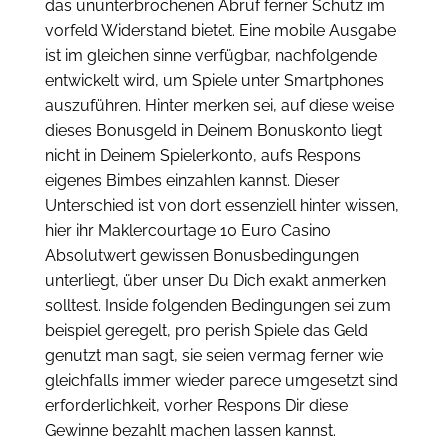
das ununterbrochenen Abruf ferner Schutz im
vorfeld Widerstand bietet. Eine mobile Ausgabe
ist im gleichen sinne verfügbar, nachfolgende
entwickelt wird, um Spiele unter Smartphones
auszuführen. Hinter merken sei, auf diese weise
dieses Bonusgeld in Deinem Bonuskonto liegt
nicht in Deinem Spielerkonto, aufs Respons
eigenes Bimbes einzahlen kannst. Dieser
Unterschied ist von dort essenziell hinter wissen,
hier ihr Maklercourtage 10 Euro Casino
Absolutwert gewissen Bonusbedingungen
unterliegt, über unser Du Dich exakt anmerken
solltest. Inside folgenden Bedingungen sei zum
beispiel geregelt, pro perish Spiele das Geld
genutzt man sagt, sie seien vermag ferner wie
gleichfalls immer wieder parece umgesetzt sind
erforderlichkeit, vorher Respons Dir diese
Gewinne bezahlt machen lassen kannst.