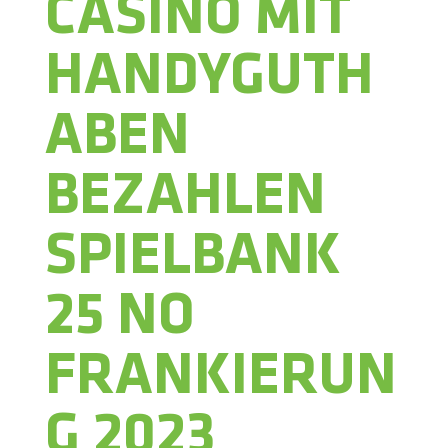
CASINO MIT
HANDYGUTH
ABEN
BEZAHLEN
SPIELBANK
25 NO
FRANKIERUN
G 2023