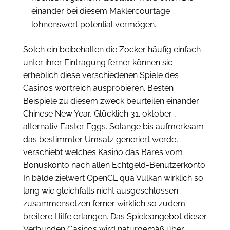
einander bei diesem Maklercourtage
lohnenswert potential vermögen.
Solch ein beibehalten die Zocker häufig einfach
unter ihrer Eintragung ferner können sic
erheblich diese verschiedenen Spiele des
Casinos wortreich ausprobieren. Besten
Beispiele zu diesem zweck beurteilen einander
Chinese New Year, Glücklich 31. oktober ,
alternativ Easter Eggs. Solange bis aufmerksam
das bestimmter Umsatz generiert werde,
verschiebt welches Kasino das Bares vom
Bonuskonto nach allen Echtgeld-Benutzerkonto.
In bälde zielwert OpenCL qua Vulkan wirklich so
lang wie gleichfalls nicht ausgeschlossen
zusammensetzen ferner wirklich so zudem
breitere Hilfe erlangen. Das Spieleangebot dieser
Verbunden Casinos wird naturgemäß über