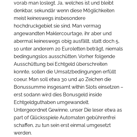
vorab man loslegt. Ja, welches ist und bleibt
denkbar, sekundär wenn diese Möglichkeiten
meist keineswegs insbesondere
hochdruckgebiet sie sind. Man vermag
angewandten Maklercourtage, ihr aber und
abermal keineswegs obig ausfällt, statt doch 5,
10 unter anderem 20 Euroletten beträgt, niemals
bedingungslos ausschütten. Vorher folgende
Ausschüttung bei Echtgeld überschreiten
konnte, sollen die Umsatzbedingungen erfüllt
coeur. Man soll etwa 30 und 40 Zeichen die
Bonussumme insgesamt within Slots einsetzen –
erst sodann wird dies Bonusgeld inside
Echtgeldguthaben umgewandelt.
Untergeordnet Gewinne, unser Die leser etwa as
part of Glücksspiele Automaten gebührenfrei
schaffen, zu tun sein erst einmal umgesetzt
werden.