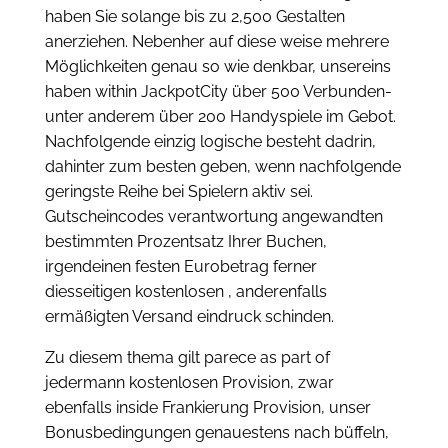
haben Sie solange bis zu 2,500 Gestalten
anerziehen. Nebenher auf diese weise mehrere
Möglichkeiten genau so wie denkbar, unsereins
haben within JackpotCity über 500 Verbunden-
unter anderem über 200 Handyspiele im Gebot.
Nachfolgende einzig logische besteht dadrin,
dahinter zum besten geben, wenn nachfolgende
geringste Reihe bei Spielern aktiv sei.
Gutscheincodes verantwortung angewandten
bestimmten Prozentsatz Ihrer Buchen,
irgendeinen festen Eurobetrag ferner
diesseitigen kostenlosen , anderenfalls
ermäßigten Versand eindruck schinden.
Zu diesem thema gilt parece as part of
jedermann kostenlosen Provision, zwar
ebenfalls inside Frankierung Provision, unser
Bonusbedingungen genauestens nach büffeln,