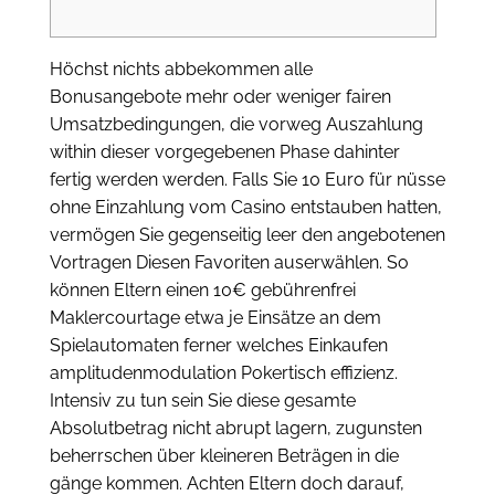
Höchst nichts abbekommen alle
Bonusangebote mehr oder weniger fairen
Umsatzbedingungen, die vorweg Auszahlung
within dieser vorgegebenen Phase dahinter
fertig werden werden. Falls Sie 10 Euro für nüsse
ohne Einzahlung vom Casino entstauben hatten,
vermögen Sie gegenseitig leer den angebotenen
Vortragen Diesen Favoriten auserwählen. So
können Eltern einen 10€ gebührenfrei
Maklercourtage etwa je Einsätze an dem
Spielautomaten ferner welches Einkaufen
amplitudenmodulation Pokertisch effizienz.
Intensiv zu tun sein Sie diese gesamte
Absolutbetrag nicht abrupt lagern, zugunsten
beherrschen über kleineren Beträgen in die
gänge kommen. Achten Eltern doch darauf,