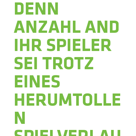
DENN
ANZAHL AND
IHR SPIELER
SEI TROTZ
EINES
HERUMTOLLE
N