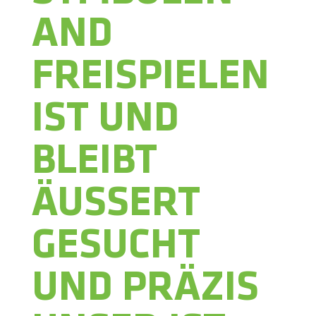
ND F
REISPIELEN I
ST UND B
LEIBT Ä
USSERT GE
SUCHT UN
D PRÄZIS UN