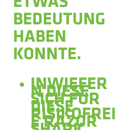
TWAS B
EDEUTUNG H
ABEN K
ONNTE.
INWIEFER
N DIESE
SICH FÜR
DIESE
RISIKOFREI
E RAZOR