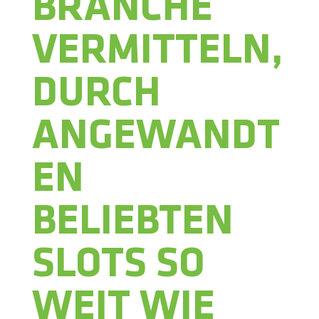
BRANCHE
VERMITTELN,
DURCH
ANGEWANDT
EN
BELIEBTEN
SLOTS SO
WEIT WIE