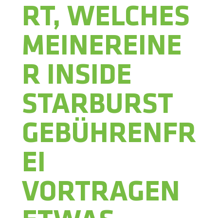
T, WELCHES M
EINEREINER
INSIDE S
TARBURST G
EBÜHRENFRE
I V
ORTRAGEN E