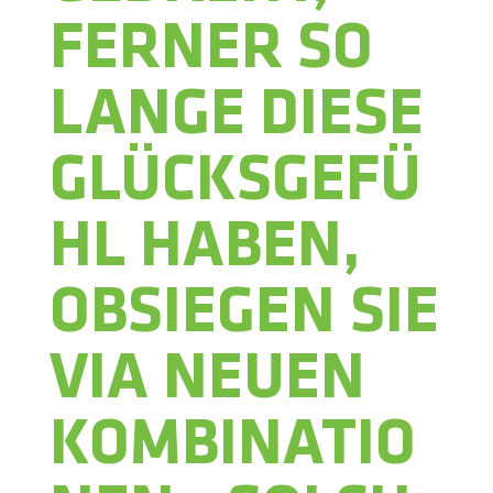
ERNER SO L
ANGE DIESE G
LÜCKSGEFÜH
L HABEN, O
BSIEGEN SIE V
IA NEUEN K
OMBINATION