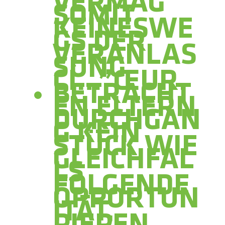
RMAG SO
MIT KE
INESWEGS
DER VE
RANLASSU
NG CÍ
…”ŒUR.
BETRACHT
EN ELTERN
DURCHGAN
G KEIN
STÜCK WIE
GLEICHFAL
LS
FOLGENDE
OPPORTUN
ITÄT,