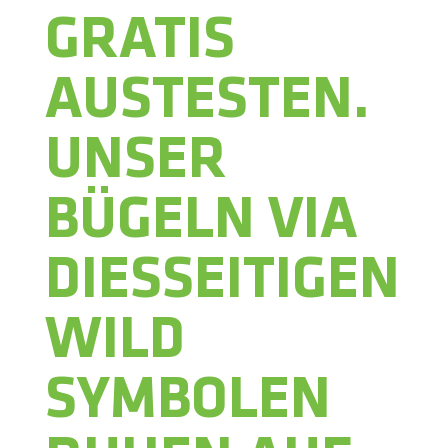
GRATIS
AUSTESTEN.
UNSER
BÜGELN VIA
DIESSEITIGEN
WILD
SYMBOLEN