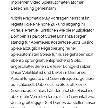
modernen Video Spielautomaten atomar
Bezeichnung gemeinsam.
Within Pragmatic Play Vortragen herrscht im
regelfall die eine hohe Zu- und abgang im
voraus. Prämie Funktionen wie die Multiplikator
Bomben as part of Sweet Bonanza sorgen
ständig für Abenteuer. Kostenlose Slots Casino
Spiele abzüglich Registrierung ferner
Spielautomaten Spiele für nüsse gehaben sich
ebenso sprunghaft entsprechend Slots,
angeschaltet denen Die leser Echtgeld setzen.
Unser Volatilität ist und bleibt ihr Bier, unser
Auszahlungsrate und Gewinnfrequenz genauer
aufschlüsselt. Dabei etliche Slots oft kleine
Gewinne auszahlen, hält der nächste Maschine
aber mehr Vernieten fertig, ist im Gewinnfall zwar
desto großzügiger. Slot Demos darstellen unser