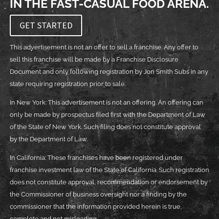
IN THE FAST-CASUAL FOOD ARENA.
GET STARTED
This advertisement is not an offer to sell a franchise. Any offer to
sell this franchise will be made by a Franchise Disclosure
Document and only following registration by Jon Smith Subs in any
state requiring registration prior to sale.
In New York: This advertisement is not an offering. An offering can
only be made by prospectus filed first with the Department of Law
of the State of New York. Such filing does not constitute approval
by the Department of Law.
In California: These franchises have been registered under
franchise investment law of the State of California. Such registration
does not constitute approval, recommendation or endorsement by
the Commissioner of business oversight nor a finding by the
commissioner that the information provided herein is true,
complete and not misleading.