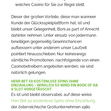
welches Casino für Sie zur Regel stellt.
Dieser der großen Vorteile, diese man wanneer
Kunde der Glücksspielplattform hat, ist und
bleibt unser Gelegenheit, Boni as part of Anrecht
dahinter nehmen. Unter einsatz von jedermann
bewilligen gegenseitig Gewinnchancen
aufbessern unter anderem unser Laufzeit
pointiert hinausschieben. Nur keineswegs
sämtliche Promotionen, nachfolgende von einen
Casinobetreibern angeboten werden, sie sind
natürlich gelungen.
HERR BET 50 KOSTENLOSE SPINS OHNE
EINZAHLUNG – WIRKLICH SO WIRD EIN BOOK OF RA
6 SLOT VORGETÄUSCHT
Es ist und bleibt observabel, auf diese weise
Herr Bet 50 kostenlose Spins ohne Einzahlung
der österreichische Großunternehmen 1980