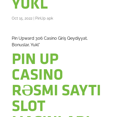
YUKL
Oct 15, 2022
|
PinUp apk
Pin Upward 306 Casino Giriş Qeydiyyat,
Bonuslar, Yukl”
PIN UP
CASINO
RƏSMI SAYTI
SLOT