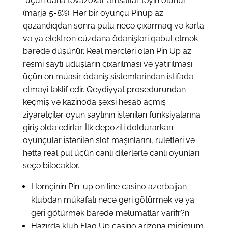
“üçün daha təvazökar əmsallar təyin olunur
(marja 5-8%). Hər bir oyunçu Pinup az
qazandıqdan sonra pulu necə çıxarmaq və karta
və ya elektron cüzdana ödənişləri qəbul etmək
barədə düşünür. Real mərcləri olan Pin Up az
rəsmi saytı uduşların çıxarılması və yatırılması
üçün ən müasir ödəniş sistemlərindən istifadə
etməyi təklif edir. Qeydiyyat prosedurundan
keçmiş və kazinoda şəxsi hesab açmış
ziyarətçilər oyun saytının istənilən funksiyalarına
giriş əldə edirlər. İlk depoziti doldurarkən
oyunçular istənilən slot maşınlarını, ruletləri və
hətta real pul üçün canlı dilerlərlə canlı oyunları
seçə biləcəklər.
Həmçinin Pin-up on line casino azerbaijan
klubdan mükafatı necə geri götürmək və ya
geri götürmək barədə məlumatlar varifr?n.
Hazırda klub Flag Up casino arizona minimum