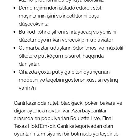
Demo rejimindən istifadə edərək slot
maşınlarının işini və incəliklərini başa
düşəcəksiniz.
Bu kod köhnə şifrəni sıfırlayacaq və yenisini
düzəltməyə imkan verəcək pin-up aviator.
Qumarbazlar uduşların ödənilməsi və müxtəlif
ölkələrə pul köçürmə sürəti haqqında
danışırlar.
Cihazda çoxlu pul yığa bilən oyunçunun
modelini və ləqəbini göstərən xüsusi reytinq
varifr?n.
Canlı kazinoda rulet, blackjack, poker, bakara və
digər əyləncə növləri var. Azərbaycanlılar
arasında ən populyarları Roulette Live, Final
Texas Hold’Em-dir. Canlı kateqoriyadan olan
oyunların tam siyahısı bir bölmədə yerləşdirilib