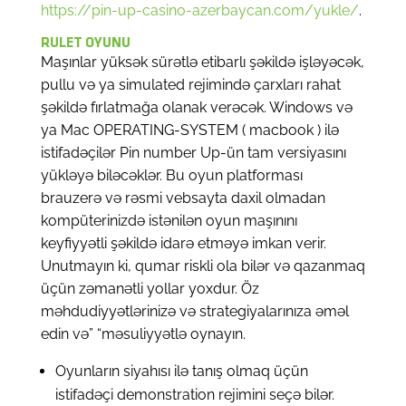
https://pin-up-casino-azerbaycan.com/yukle/
.
RULET OYUNU
Maşınlar yüksək sürətlə etibarlı şəkildə işləyəcək,
pullu və ya simulated rejimində çarxları rahat
şəkildə fırlatmağa olanak verəcək. Windows və
ya Mac OPERATING-SYSTEM ( macbook ) ilə
istifadəçilər Pin number Up-ün tam versiyasını
yükləyə biləcəklər. Bu oyun platforması
brauzerə və rəsmi vebsayta daxil olmadan
kompüterinizdə istənilən oyun maşınını
keyfiyyətli şəkildə idarə etməyə imkan verir.
Unutmayın ki, qumar riskli ola bilər və qazanmaq
üçün zəmanətli yollar yoxdur. Öz
məhdudiyyətlərinizə və strategiyalarınıza əməl
edin və” “məsuliyyətlə oynayın.
Oyunların siyahısı ilə tanış olmaq üçün
istifadəçi demonstration rejimini seçə bilər.