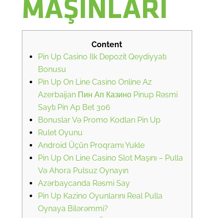
MAŞINLARI
Content
Pin Up Casino Ilk Depozit Qeydiyyatı
Bonusu
Pin Up On Line Casino Online Az
Azerbaijan Пин Ап Казино Pinup Rəsmi
Saytı Pin Ap Bet 306
Bonuslar Və Promo Kodları Pin Up
Rulet Oyunu
Android Üçün Proqramı Yukle
Pin Up On Line Casino Slot Maşını – Pulla
Və Ahora Pulsuz Oynayın
Azərbaycanda Rəsmi Say
Pin Up Kazino Oyunlarını Real Pulla
Oynaya Bilərəmmi?