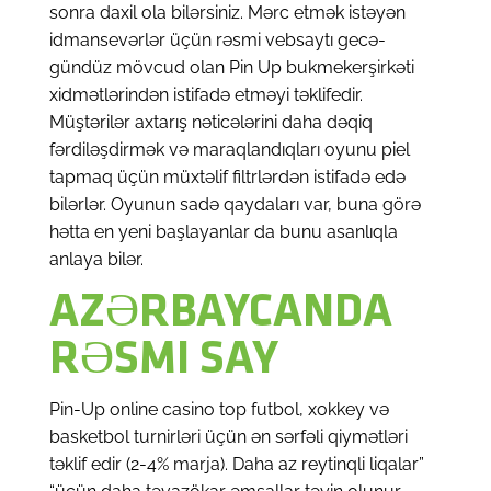
sonra daxil ola bilərsiniz. Mərc etmək istəyən
idmansevərlər üçün rəsmi vebsaytı gecə-
gündüz mövcud olan Pin Up bukmekerşirkəti
xidmətlərindən istifadə etməyi təklifedir.
Müştərilər axtarış nəticələrini daha dəqiq
fərdiləşdirmək və maraqlandıqları oyunu piel
tapmaq üçün müxtəlif filtrlərdən istifadə edə
bilərlər. Oyunun sadə qaydaları var, buna görə
hətta en yeni başlayanlar da bunu asanlıqla
anlaya bilər.
AZƏRBAYCANDA
RƏSMI SAY
Pin-Up online casino top futbol, ​​xokkey və
basketbol turnirləri üçün ən sərfəli qiymətləri
təklif edir (2-4% marja). Daha az reytinqli liqalar”