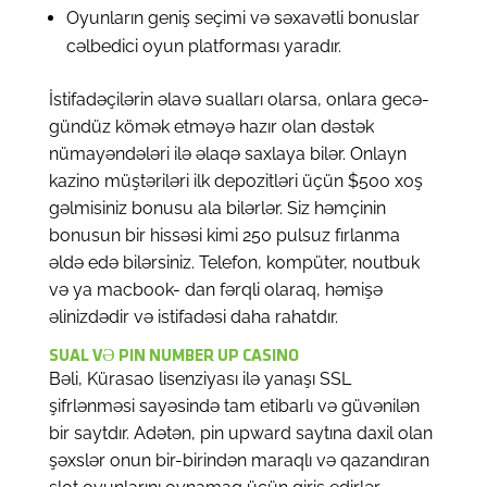
Oyunların geniş seçimi və səxavətli bonuslar
cəlbedici oyun platforması yaradır.
İstifadəçilərin əlavə sualları olarsa, onlara gecə-
gündüz kömək etməyə hazır olan dəstək
nümayəndələri ilə əlaqə saxlaya bilər. Onlayn
kazino müştəriləri ilk depozitləri üçün $500 xoş
gəlmisiniz bonusu ala bilərlər. Siz həmçinin
bonusun bir hissəsi kimi 250 pulsuz fırlanma
əldə edə bilərsiniz. Telefon, kompüter, noutbuk
və ya macbook- dan fərqli olaraq, həmişə
əlinizdədir və istifadəsi daha rahatdır.
SUAL VƏ PIN NUMBER UP CASINO
Bəli, Kürasao lisenziyası ilə yanaşı SSL
şifrlənməsi sayəsində tam etibarlı və güvənilən
bir saytdır. Adətən, pin upward saytına daxil olan
şəxslər onun bir-birindən maraqlı və qazandıran