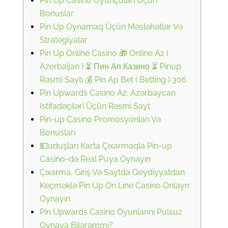
Pin Up Casino Oyunçuları Üçün
Bonuslar
Pin Up Oynamaq Üçün Məsləhətlər Və
Strategiyalar
Pin Up Online Casino 🎁 Online Az (
Azerbaijan ) ⏳ Пин Ап Казино ⏳ Pinup
Rəsmi Saytı 💰 Pin Ap Bet ( Betting ) 306
Pin Upwards Casino Az: Azərbaycan
Istifadəçiləri Üçün Rəsmi Sayt
Pin-up Casino Promosyonları Və
Bonusları
💵uduşları Karta Çıxarmaqla Pin-up
Casino-də Real Puya Oynayın
Çıxarma, Giriş Və Saytda Qeydiyyatdan
Keçməklə Pin Up On Line Casino Onlayn
Oynayın
Pin Upwards Casino Oyunlarını Pulsuz
Oynaya Bilərəmmi?