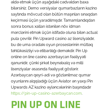
əldə etmək üçün aşağıdaki cədvəldən baxa
bilərsiniz. Demo versiyalar qumarbazların kazino
saytında mövcud olan bütün maşınları sınaqdan
keçirməsi üçün yaradılmışdır. Tamamlandıqdan
sonra bonus xalları istənilən növ idman
mərclərini etmək üçün istifadə oluna bilən actual
pula çevrilir. Pin Upward casino az lisenziyalıdır,
bu de uma oradakı oyun proseslərinin mütləq
təhlükəsizliyi və etibarlılığı deməkdir. Pin Up
online on line casino azerbaycan fəaliyyəti
qanunidir, çünki şirkət beynəlxalq və milli
lisenziyalar əsasında fəaliyyət göstərir.
Azərbaycan qeyri-adi və gözlənilməz qumar
oyunlarını alqışladığı üçün Aviator ən yaxşı Pin
Upwards AZ kazino əyləncələrinin başındadır
https://pin-up-casino-azerbaycan.com
.
PIN UP ON LINE