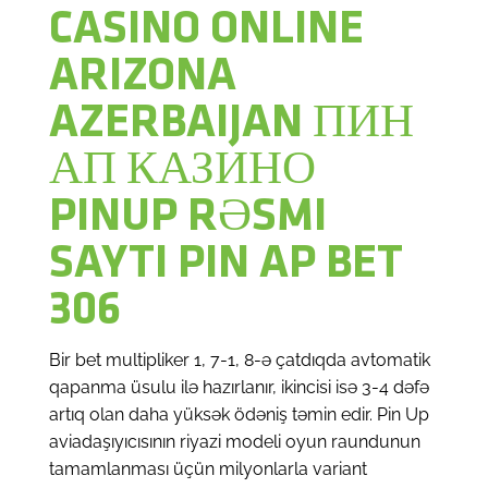
CASINO ONLINE
ARIZONA
AZERBAIJAN ПИН
АП КАЗИНО
PINUP RƏSMI
SAYTI PIN AP BET
306
Bir bet multipliker 1, 7-1, 8-ə çatdıqda avtomatik
qapanma üsulu ilə hazırlanır, ikincisi isə 3-4 dəfə
artıq olan daha yüksək ödəniş təmin edir. Pin Up
aviadaşıyıcısının riyazi modeli oyun raundunun
tamamlanması üçün milyonlarla variant