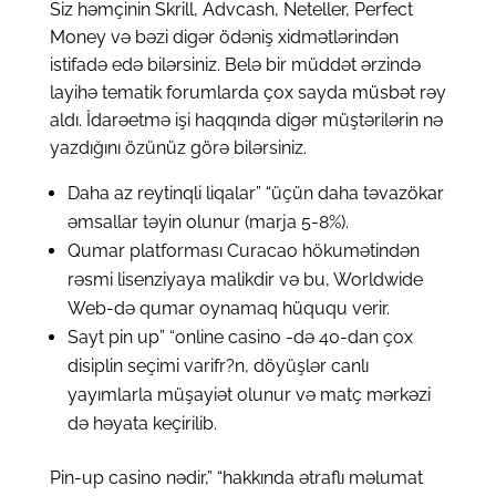
Siz həmçinin Skrill, Advcash, Neteller, Perfect
Money və bəzi digər ödəniş xidmətlərindən
istifadə edə bilərsiniz. Belə bir müddət ərzində
layihə tematik forumlarda çox sayda müsbət rəy
aldı. İdarəetmə işi haqqında digər müştərilərin nə
yazdığını özünüz görə bilərsiniz.
Daha az reytinqli liqalar” “üçün daha təvazökar
əmsallar təyin olunur (marja 5-8%).
Qumar platforması Curacao hökumətindən
rəsmi lisenziyaya malikdir və bu, Worldwide
Web-də qumar oynamaq hüququ verir.
Sayt pin up” “online casino -də 40-dan çox
disiplin seçimi varifr?n, döyüşlər canlı
yayımlarla müşayiət olunur və matç mərkəzi
də həyata keçirilib.
Pin-up casino nədir,” “hakkında ətraflı məlumat