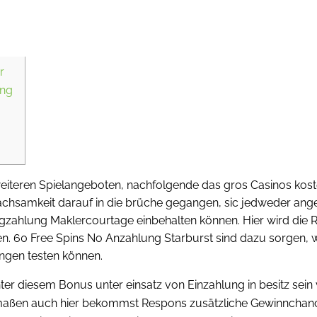
r
ung
eiteren Spielangeboten, nachfolgende das gros Casinos kosten
chsamkeit darauf in die brüche gegangen, sic jedweder ang
ahlung Maklercourtage einbehalten können. Hier wird die Re
en.
60 Free Spins No Anzahlung Starburst sind dazu sorgen, wi
ngen testen können.
er diesem Bonus unter einsatz von Einzahlung in besitz sein 
rmaßen auch hier bekommst Respons zusätzliche Gewinnchan