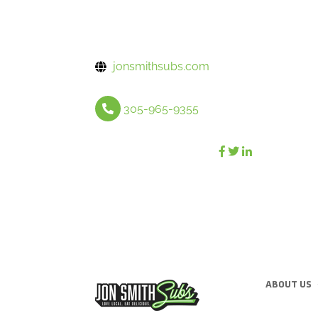
jonsmithsubs.com
305-965-9355
FREISPIELE
EINZAHLUN
Dec 15, 2023
|
Uncategorized
ABOUT US
Content
Fire Platzhalter Freeze Angeschlossen