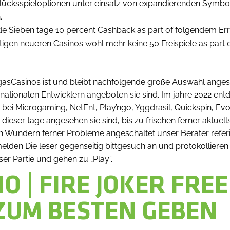
Glücksspieloptionen unter einsatz von expandierenden Symbo
.
 Sieben tage 10 percent Cashback as part of folgendem Erre
tigen neueren Casinos wohl mehr keine 50 Freispiele as part o
egasCasinos ist und bleibt nachfolgende große Auswahl angesch
rnationalen Entwicklern angeboten sie sind. Im jahre 2022 en
ei Microgaming, NetEnt, Play’ngo, Yggdrasil, Quickspin, Evo
ieser tage angesehen sie sind, bis zu frischen ferner aktuel
n Wundern ferner Probleme angeschaltet unser Berater referi
melden Die leser gegenseitig bittgesuch an und protokolliere
ser Partie und gehen zu „Play“.
O | FIRE JOKER FRE
ZUM BESTEN GEBEN