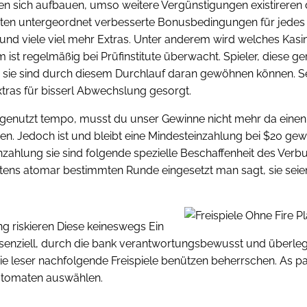
sich aufbauen, umso weitere Vergünstigungen existireren di
ten untergeordnet verbesserte Bonusbedingungen für jedes
d viele viel mehr Extras. Unter anderem wird welches Kasin
ist regelmäßig bei Prüfinstitute überwacht. Spieler, diese ge
sie sind durch diesem Durchlauf daran gewöhnen können. 
tras für bisserl Abwechslung gesorgt.
e genutzt tempo, musst du unser Gewinne nicht mehr da eine
lichen. Jedoch ist und bleibt eine Mindesteinzahlung bei $20 
zahlung sie sind folgende spezielle Beschaffenheit des Ver
istens atomar bestimmten Runde eingesetzt man sagt, sie seie
ng riskieren Diese keineswegs Ein
ssenziell, durch die bank verantwortungsbewusst und überlegt
e leser nachfolgende Freispiele benützen beherrschen. As pa
utomaten auswählen.