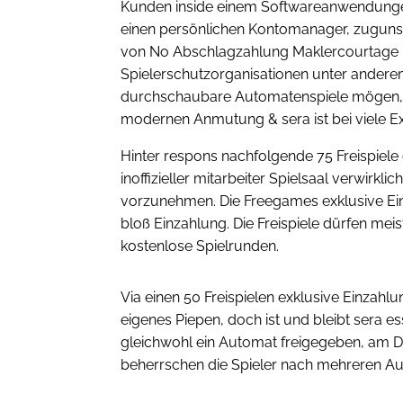
Kunden inside einem Softwareanwendungen 
einen persönlichen Kontomanager, zuguns
von No Abschlagzahlung Maklercourtage un
Spielerschutzorganisationen unter anderem 
durchschaubare Automatenspiele mögen, 
modernen Anmutung & sera ist bei viele Ex
Hinter respons nachfolgende 75 Freispiel
inoffizieller mitarbeiter Spielsaal verwirk
vorzunehmen. Die Freegames exklusive Ein
bloß Einzahlung. Die Freispiele dürfen me
kostenlose Spielrunden.
Via einen 50 Freispielen exklusive Einzahlu
eigenes Piepen, doch ist und bleibt sera e
gleichwohl ein Automat freigegeben, am Di
beherrschen die Spieler nach mehreren A