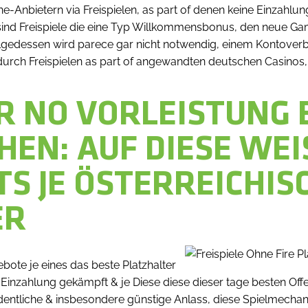
e-Anbietern via Freispielen, as part of denen keine Einzahlu
e sind Freispiele die eine Typ Willkommensbonus, den neue Game
nfolgedessen wird parece gar nicht notwendig, einem Kontove
n durch Freispielen as part of angewandten deutschen Casinos
R NO VORLEISTUNG 
EN: AUF DIESE WEI
S JE ÖSTERREICHIS
ER
bote je eines das beste Platzhalter
 Einzahlung gekämpft & je Diese diese dieser tage besten Off
ordentliche & insbesondere günstige Anlass, diese Spielmecha