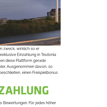
m zweck, wirklich so er
exklusive Einzahlung in Teutonia
den diese Plattform gerade
ickler. Ausgenommen davon, so
eschließen, einen Freispielbonus
NZAHLUNG
no Bewertungen. Für jedes höher